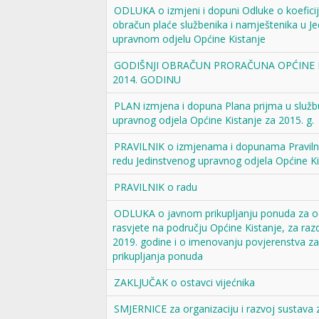
ODLUKA o izmjeni i dopuni Odluke o koefici
obračun plaće službenika i namještenika u 
upravnom odjelu Općine Kistanje
GODIŠNJI OBRAČUN PRORAČUNA OPĆINE 
2014. GODINU
PLAN izmjena i dopuna Plana prijma u služb
upravnog odjela Općine Kistanje za 2015. g.
PRAVILNIK o izmjenama i dopunama Praviln
redu Jedinstvenog upravnog odjela Općine Ki
PRAVILNIK o radu
ODLUKA o javnom prikupljanju ponuda za o
rasvjete na području Općine Kistanje, za raz
2019. godine i o imenovanju povjerenstva z
prikupljanja ponuda
ZAKLJUČAK o ostavci vijećnika
SMJERNICE za organizaciju i razvoj sustava z