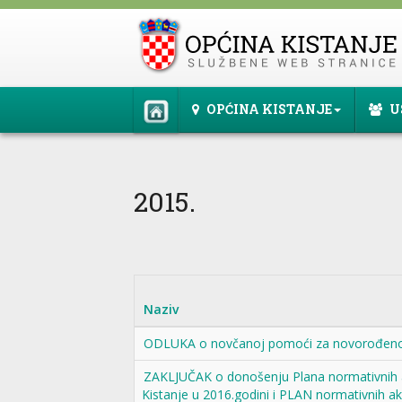
OPĆINA KISTANJE
U
2015.
Naziv
ODLUKA o novčanoj pomoći za novorođeno d
ZAKLJUČAK o donošenju Plana normativnih a
Kistanje u 2016.godini i PLAN normativnih ak