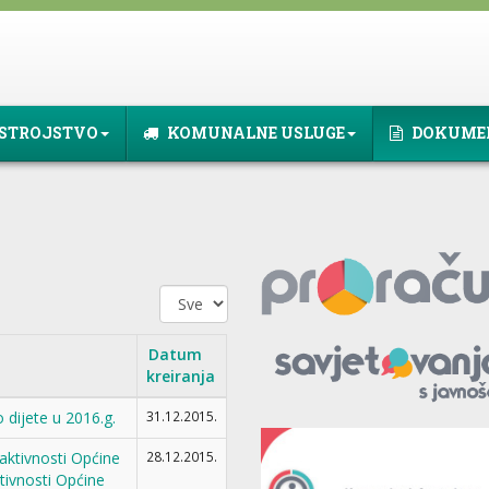
STROJSTVO
KOMUNALNE USLUGE
DOKUME
Prikaz
#
Datum
kreiranja
ijete u 2016.g.
31.12.2015.
ktivnosti Općine
28.12.2015.
tivnosti Općine