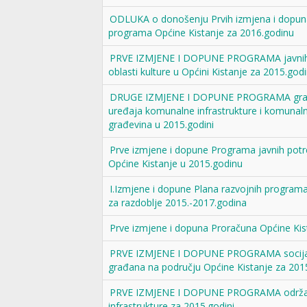
ODLUKA o donošenju Prvih izmjena i dopuna
programa Općine Kistanje za 2016.godinu
PRVE IZMJENE I DOPUNE PROGRAMA javnih
oblasti kulture u Općini Kistanje za 2015.god
DRUGE IZMJENE I DOPUNE PROGRAMA gradn
uređaja komunalne infrastrukture i komunaln
građevina u 2015.godini
Prve izmjene i dopune Programa javnih potr
Općine Kistanje u 2015.godinu
I.Izmjene i dopune Plana razvojnih program
za razdoblje 2015.-2017.godina
Prve izmjene i dopuna Proračuna Općine Kis
PRVE IZMJENE I DOPUNE PROGRAMA socijal
građana na području Općine Kistanje za 201
PRVE IZMJENE I DOPUNE PROGRAMA održa
infrastrukture za 2015.godini