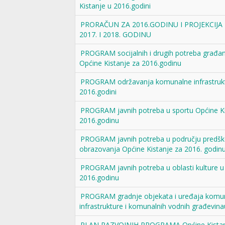
Kistanje u 2016.godini
PRORAČUN ZA 2016.GODINU I PROJEKCIJ
2017. I 2018. GODINU
PROGRAM socijalnih i drugih potreba građa
Općine Kistanje za 2016.godinu
PROGRAM održavanja komunalne infrastruk
2016.godini
PROGRAM javnih potreba u sportu Općine Ki
2016.godinu
PROGRAM javnih potreba u području predšk
obrazovanja Općine Kistanje za 2016. godin
PROGRAM javnih potreba u oblasti kulture u 
2016.godinu
PROGRAM gradnje objekata i uređaja komu
infrastrukture i komunalnih vodnih građevina
PLAN RAZVOJNIH PROGRAMA Općine Kistan