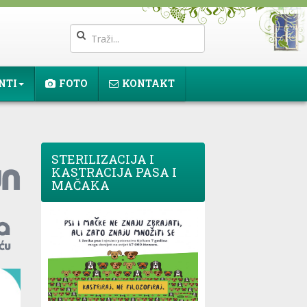
NTI
FOTO
KONTAKT
STERILIZACIJA I
KASTRACIJA PASA I
MAČAKA