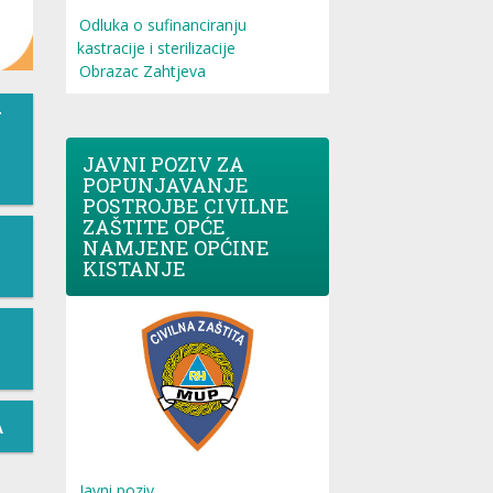
Odluka o sufinanciranju
kastracije i sterilizacije
Obrazac Zahtjeva
T
JAVNI POZIV ZA
POPUNJAVANJE
POSTROJBE CIVILNE
ZAŠTITE OPĆE
NAMJENE OPĆINE
KISTANJE
A
Javni poziv