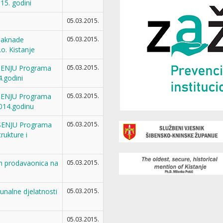
15. godini
05.03.2015.
naknade
05.03.2015.
 Kistanje
ŠENJU Programa
05.03.2015.
.godini
ŠENJU Programa
05.03.2015.
2014.godinu
ŠENJU Programa
05.03.2015.
rukture i
n prodavaonica na
05.03.2015.
nalne djelatnosti
05.03.2015.
05.03.2015.