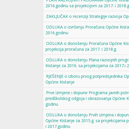
2016.godinu sa projekcijom za 2017. i 2018.
ZAKLJUČAK o recenziji Strategije razvoja Op
ODLUKA o izvršenju Proračuna Općine Kista
2016.godinu
ODLUKA o donošenju Proračuna Općine Kista
projekcija proračuna za 2017. i 2018.g.
ODLUKA o donošenju Plana razvojnih prog
Kistanje za 2016. sa projekcijama za 2017.i 2
RJEŠENJE o izboru prvog potpredsjednika Op
Općine Kistanje
Prve izmjene i dopune Programa javnih potr
predškolskog odgoja i obrazovanja Općine K
godinu
ODLUKA o donošenju Prvih izmjena i dopun
Općine Kistanje za 2015.g. sa projekcijama 
i 2017.godinu