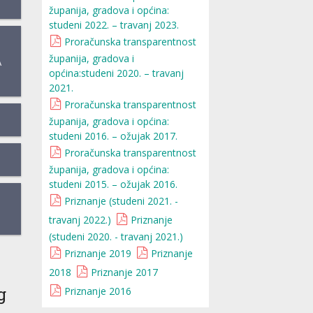
županija, gradova i općina:
studeni 2022. – travanj 2023.
Proračunska transparentnost
županija, gradova i
A
općina:studeni 2020. – travanj
2021.
Proračunska transparentnost
županija, gradova i općina:
studeni 2016. – ožujak 2017.
Proračunska transparentnost
županija, gradova i općina:
studeni 2015. – ožujak 2016.
Priznanje (studeni 2021. -
travanj 2022.)
Priznanje
(studeni 2020. - travanj 2021.)
Priznanje 2019
Priznanje
2018
Priznanje 2017
g
Priznanje 2016