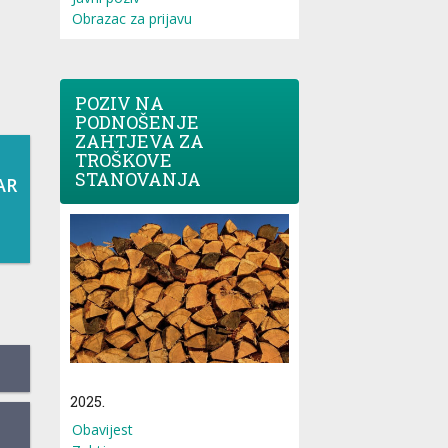
Obrazac za prijavu
POZIV NA
PODNOŠENJE
ZAHTJEVA ZA
TROŠKOVE
STANOVANJA
AR
2025.
Obavijest