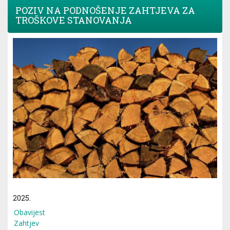
POZIV NA PODNOŠENJE ZAHTJEVA ZA
TROŠKOVE STANOVANJA
2025.
Obavijest
Zahtjev