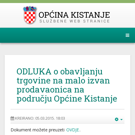
ODLUKA o obavljanju
trgovine na malo izvan
prodavaonica na
području Općine Kistanje
KREIRANO: 05.03.2015. 18:03
Dokument možete preuzeti
OVDJE
.