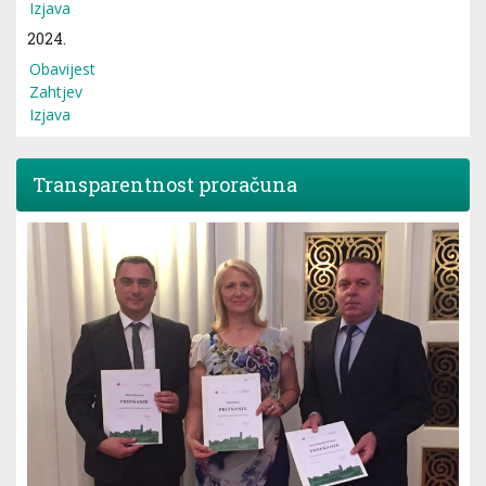
Izjava
2024.
Obavijest
Zahtjev
Izjava
Transparentnost proračuna