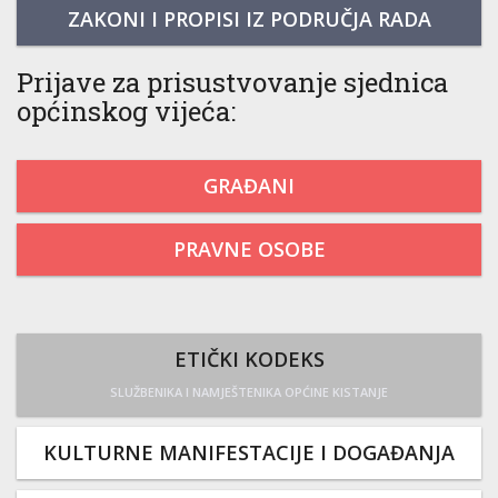
ZAKONI I PROPISI IZ PODRUČJA RADA
Prijave za prisustvovanje sjednica
općinskog vijeća:
GRAĐANI
PRAVNE OSOBE
ETIČKI KODEKS
SLUŽBENIKA I NAMJEŠTENIKA OPĆINE KISTANJE
KULTURNE MANIFESTACIJE I DOGAĐANJA