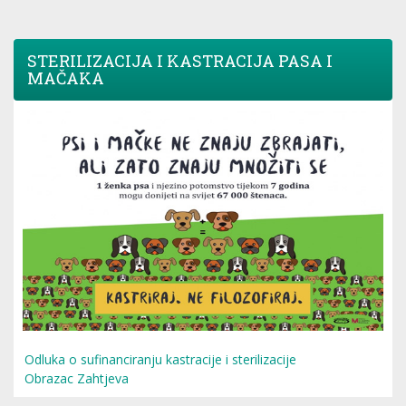
STERILIZACIJA I KASTRACIJA PASA I
MAČAKA
Odluka o sufinanciranju kastracije i sterilizacije
Obrazac Zahtjeva