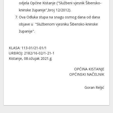
odjela Općine Kistanje ("Službeni vjesnik Šibensko-
kninske županije",broj 12/2012).
Ova Odluka stupa na snagu osmog dana od dana
objave u "Službenom vjesniku Šibensko-kninske
županije".
KLASA: 113-01/21-01/1
URBROJ: 2182/16-02/1-21-1
Kistanje, 08.ožujak 2021.g.
OPĆINA KISTANJE
OPĆINSKI NAČELNIK
Goran Reljić