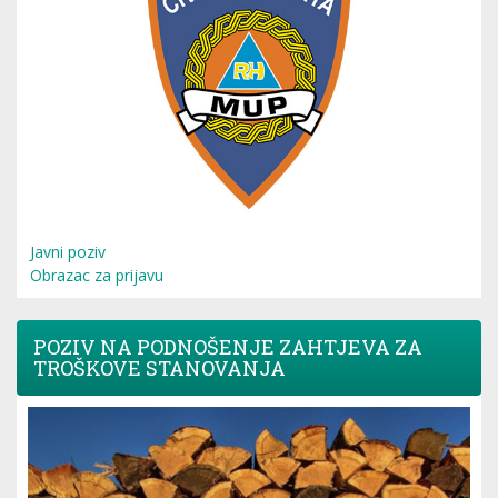
Javni poziv
Obrazac za prijavu
POZIV NA PODNOŠENJE ZAHTJEVA ZA
TROŠKOVE STANOVANJA