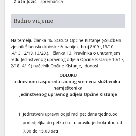
Zlata Jozić
- spremačica
Radno vrijeme
Na temelju članka 46. Statuta Općine Kistanje («Službeni
vjesnik Šibensko-kninske županije», broj 8/09. ,15/10.
,4/13., 2/18. i 3/20.), i članka 13. Pravilnika o unutarnjem
redu Jedinstvenog upravnog odjela Općine Kistanje 10/17,
2/18, 4/19) načelnik Općine Kistanje, donosi
ODLUKU
o dnevnom rasporedu radnog vremena službenika i
namještenika
Jedinstvenog upravnog odjela Općine Kistanje
Jedinstveni upravni odjel radi pet dana tjedno,od
ponedjeljka do petka i to u pravilu jednokratno od
7,00 do 15,00 sati