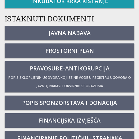
INKUBATOR KRKA KISTANJE
ISTAKNUTI DOKUMENTI
JAVNA NABAVA
PROSTORNI PLAN
PRAVOSUĐE-ANTIKORUPCIJA
POPIS SKLOPLJENIH UGOVORA KOJI SE NE VODE U REGISTRU UGOVORA O
JAVNOJ NABAVI I OKVIRNIH SPORAZUMA
POPIS SPONZORSTAVA I DONACIJA
FINANCIJSKA IZVJEŠĆA
FINANCIRANJE POLITIČKIH STRANAKA