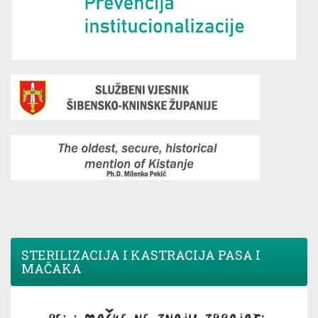
STERILIZACIJA I KASTRACIJA PASA I
MAČAKA