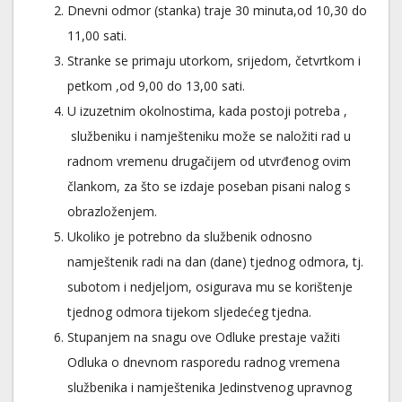
Dnevni odmor (stanka) traje 30 minuta,od 10,30 do
11,00 sati.
Stranke se primaju utorkom, srijedom, četvrtkom i
petkom ,od 9,00 do 13,00 sati.
U izuzetnim okolnostima, kada postoji potreba ,
službeniku i namješteniku može se naložiti rad u
radnom vremenu drugačijem od utvrđenog ovim
člankom, za što se izdaje poseban pisani nalog s
obrazloženjem.
Ukoliko je potrebno da službenik odnosno
namještenik radi na dan (dane) tjednog odmora, tj.
subotom i nedjeljom, osigurava mu se korištenje
tjednog odmora tijekom sljedećeg tjedna.
Stupanjem na snagu ove Odluke prestaje važiti
Odluka o dnevnom rasporedu radnog vremena
službenika i namještenika Jedinstvenog upravnog