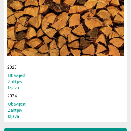
2025.
Obavijest
Zahtjev
Izjava
2024.
Obavijest
Zahtjev
Izjava