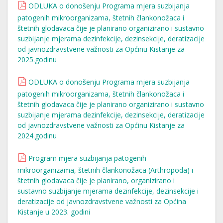
ODLUKA o donošenju Programa mjera suzbijanja
patogenih mikroorganizama, štetnih člankonožaca i
štetnih glodavaca čije je planirano organizirano i sustavno
suzbijanje mjerama dezinfekcije, dezinsekcije, deratizacije
od javnozdravstvene važnosti za Općinu Kistanje za
2025.godinu
ODLUKA o donošenju Programa mjera suzbijanja
patogenih mikroorganizama, štetnih člankonožaca i
štetnih glodavaca čije je planirano organizirano i sustavno
suzbijanje mjerama dezinfekcije, dezinsekcije, deratizacije
od javnozdravstvene važnosti za Općinu Kistanje za
2024.godinu
Program mjera suzbijanja patogenih
mikroorganizama, štetnih člankonožaca (Arthropoda) i
štetnih glodavaca čije je planirano, organizirano i
sustavno suzbijanje mjerama dezinfekcije, dezinsekcije i
deratizacije od javnozdravstvene važnosti za Općina
Kistanje u 2023. godini