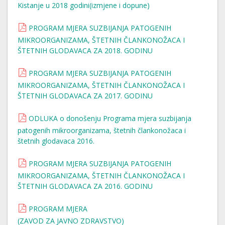
Kistanje u 2018 godini(izmjene i dopune)
PROGRAM MJERA SUZBIJANJA PATOGENIH
MIKROORGANIZAMA, ŠTETNIH ČLANKONOŽACA I
ŠTETNIH GLODAVACA ZA 2018. GODINU
PROGRAM MJERA SUZBIJANJA PATOGENIH
MIKROORGANIZAMA, ŠTETNIH ČLANKONOŽACA I
ŠTETNIH GLODAVACA ZA 2017. GODINU
ODLUKA o donošenju Programa mjera suzbijanja
patogenih mikroorganizama, štetnih člankonožaca i
štetnih glodavaca 2016.
PROGRAM MJERA SUZBIJANJA PATOGENIH
MIKROORGANIZAMA, ŠTETNIH ČLANKONOŽACA I
ŠTETNIH GLODAVACA ZA 2016. GODINU
PROGRAM MJERA
(ZAVOD ZA JAVNO ZDRAVSTVO)