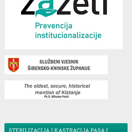
STERILIZACIJA I KASTRACIJA PASA I