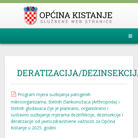
DERATIZACIJA/DEZINSEKCI
Program mjera suzbijanja patogenih
mikroorganizama, štetnih člankonožaca (Arthropoda) i
štetnih glodavaca čije je planirano, organizirano i
sustavno suzbijanje mjerama dezinfekcije, dezinsekcije i
deratizacije od javnozdravstvene važnosti za Općina
Kistanje u 2025. godini