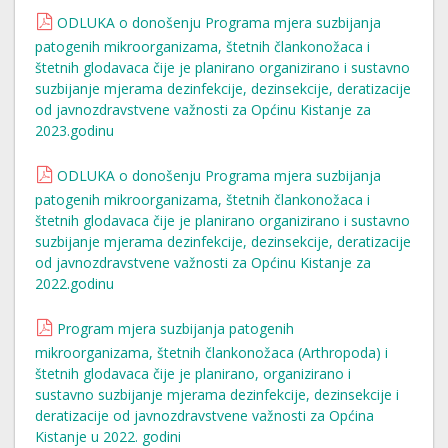
ODLUKA o donošenju Programa mjera suzbijanja
patogenih mikroorganizama, štetnih člankonožaca i
štetnih glodavaca čije je planirano organizirano i sustavno
suzbijanje mjerama dezinfekcije, dezinsekcije, deratizacije
od javnozdravstvene važnosti za Općinu Kistanje za
2023.godinu
ODLUKA o donošenju Programa mjera suzbijanja
patogenih mikroorganizama, štetnih člankonožaca i
štetnih glodavaca čije je planirano organizirano i sustavno
suzbijanje mjerama dezinfekcije, dezinsekcije, deratizacije
od javnozdravstvene važnosti za Općinu Kistanje za
2022.godinu
Program mjera suzbijanja patogenih
mikroorganizama, štetnih člankonožaca (Arthropoda) i
štetnih glodavaca čije je planirano, organizirano i
sustavno suzbijanje mjerama dezinfekcije, dezinsekcije i
deratizacije od javnozdravstvene važnosti za Općina
Kistanje u 2022. godini