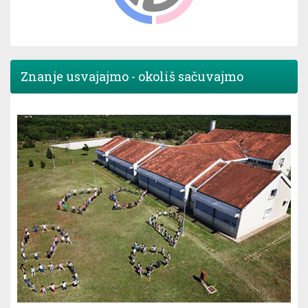
Znanje usvajajmo - okoliš sačuvajmo