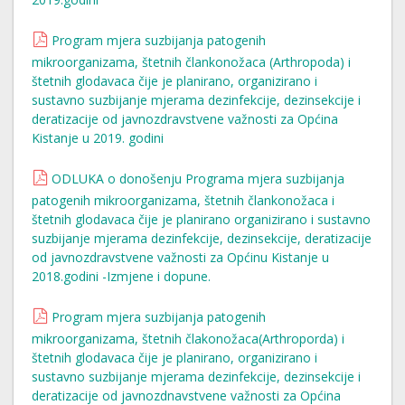
Program mjera suzbijanja patogenih
mikroorganizama, štetnih člankonožaca (Arthropoda) i
štetnih glodavaca čije je planirano, organizirano i
sustavno suzbijanje mjerama dezinfekcije, dezinsekcije i
deratizacije od javnozdravstvene važnosti za Općina
Kistanje u 2019. godini
ODLUKA o donošenju Programa mjera suzbijanja
patogenih mikroorganizama, štetnih člankonožaca i
štetnih glodavaca čije je planirano organizirano i sustavno
suzbijanje mjerama dezinfekcije, dezinsekcije, deratizacije
od javnozdravstvene važnosti za Općinu Kistanje u
2018.godini -Izmjene i dopune.
Program mjera suzbijanja patogenih
mikroorganizama, štetnih člakonožaca(Arthroporda) i
štetnih glodavaca čije je planirano, organizirano i
sustavno suzbijanje mjerama dezinfekcije, dezinsekcije i
deratizacije od javnozdnavstvene važnosti za Općina