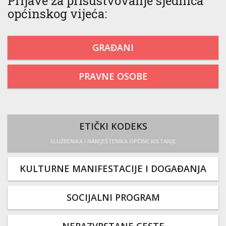
Prijave za prisustvovanje sjednica
općinskog vijeća:
GRAĐANI
PRAVNE OSOBE
ETIČKI KODEKS
SLUŽBENIKA I NAMJEŠTENIKA OPĆINE KISTANJE
KULTURNE MANIFESTACIJE I DOGAĐANJA
SOCIJALNI PROGRAM