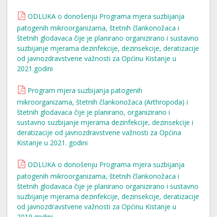
ODLUKA o donošenju Programa mjera suzbijanja
patogenih mikroorganizama, štetnih člankonožaca i
štetnih glodavaca čije je planirano organizirano i sustavno
suzbijanje mjerama dezinfekcije, dezinsekcije, deratizacije
od javnozdravstvene važnosti za Općinu Kistanje u
2021.godini
Program mjera suzbijanja patogenih
mikroorganizama, štetnih člankonožaca (Arthropoda) i
štetnih glodavaca čije je planirano, organizirano i
sustavno suzbijanje mjerama dezinfekcije, dezinsekcije i
deratizacije od javnozdravstvene važnosti za Općina
Kistanje u 2021. godini
ODLUKA o donošenju Programa mjera suzbijanja
patogenih mikroorganizama, štetnih člankonožaca i
štetnih glodavaca čije je planirano organizirano i sustavno
suzbijanje mjerama dezinfekcije, dezinsekcije, deratizacije
od javnozdravstvene važnosti za Općinu Kistanje u
2019.godini