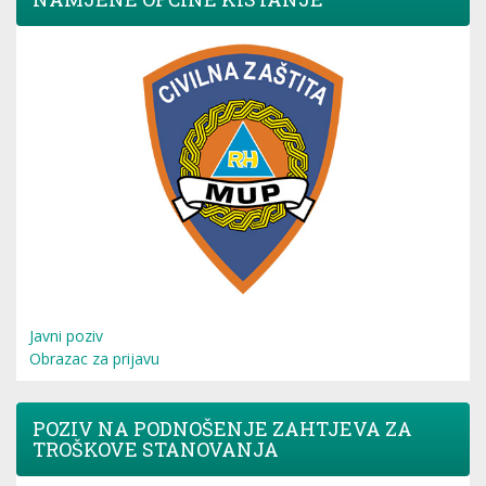
Javni poziv
Obrazac za prijavu
POZIV NA PODNOŠENJE ZAHTJEVA ZA
TROŠKOVE STANOVANJA