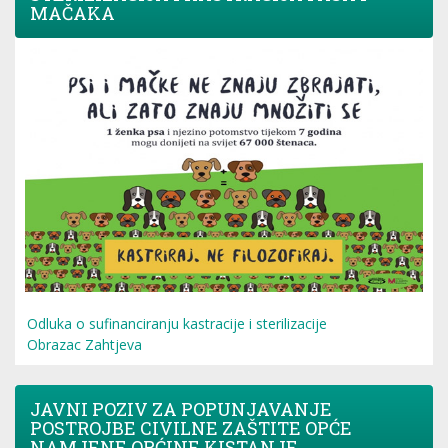
MAČAKA
Odluka o sufinanciranju kastracije i sterilizacije
Obrazac Zahtjeva
JAVNI POZIV ZA POPUNJAVANJE
POSTROJBE CIVILNE ZAŠTITE OPĆE
NAMJENE OPĆINE KISTANJE