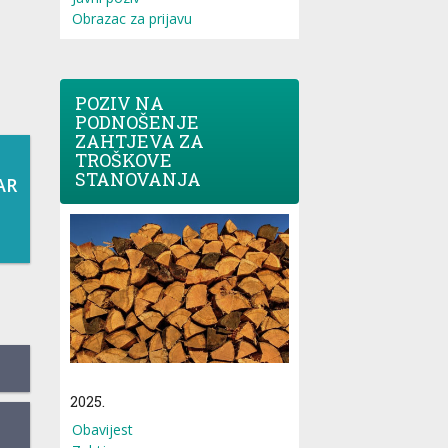
Obrazac za prijavu
POZIV NA
PODNOŠENJE
ZAHTJEVA ZA
TROŠKOVE
STANOVANJA
AR
2025.
Obavijest