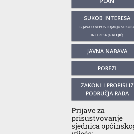
PLAN
SUKOB INTERESA
IZJAVA O NEPOSTOJANJU SUKOB
INTERESA (G.RELJIĆ)
JAVNA NABAVA
POREZI
ZAKONI I PROPISI IZ
PODRUČJA RADA
Prijave za
prisustvovanje
sjednica općinsko
vijeća: