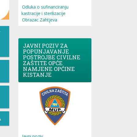
Odluka o sufinanciranju
kastracije i sterilizacije
Obrazac Zahtjeva
T
JAVNI POZIV ZA
POPUNJAVANJE
POSTROJBE CIVILNE
ZAŠTITE OPĆE
NAMJENE OPĆINE
KISTANJE
A
Javni poziv