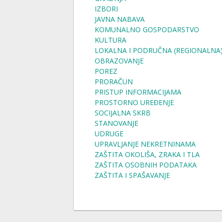
IZBORI
JAVNA NABAVA
KOMUNALNO GOSPODARSTVO
KULTURA
LOKALNA I PODRUČNA (REGIONALNA
OBRAZOVANJE
POREZ
PRORAČUN
PRISTUP INFORMACIJAMA
PROSTORNO UREĐENJE
SOCIJALNA SKRB
STANOVANJE
UDRUGE
UPRAVLJANJE NEKRETNINAMA
ZAŠTITA OKOLIŠA, ZRAKA I TLA
ZAŠTITA OSOBNIH PODATAKA
ZAŠTITA I SPAŠAVANJE