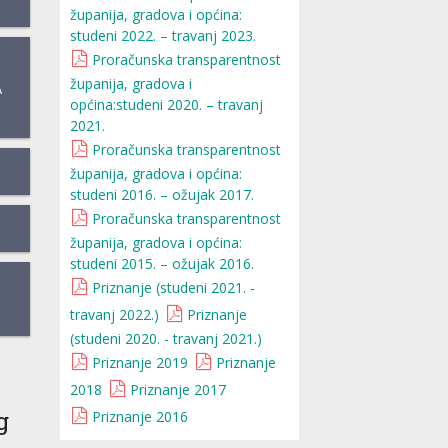
županija, gradova i općina:
studeni 2022. – travanj 2023.
Proračunska transparentnost
županija, gradova i
A
općina:studeni 2020. – travanj
2021.
Proračunska transparentnost
županija, gradova i općina:
studeni 2016. – ožujak 2017.
Proračunska transparentnost
županija, gradova i općina:
studeni 2015. – ožujak 2016.
Priznanje (studeni 2021. -
travanj 2022.)
Priznanje
(studeni 2020. - travanj 2021.)
Priznanje 2019
Priznanje
2018
Priznanje 2017
g
Priznanje 2016