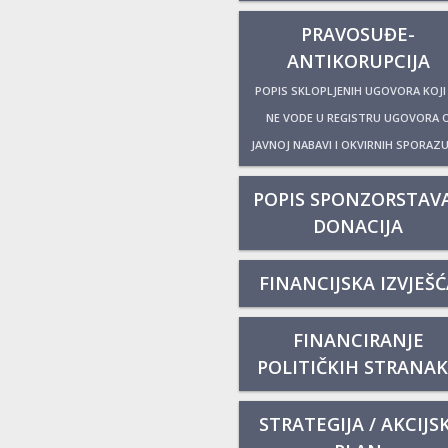
PRAVOSUĐE-
ANTIKORUPCIJA
POPIS SKLOPLJENIH UGOVORA KOJI
NE VODE U REGISTRU UGOVORA 
JAVNOJ NABAVI I OKVIRNIH SPORAZ
POPIS SPONZORSTAVA
DONACIJA
FINANCIJSKA IZVJEŠĆ
FINANCIRANJE
POLITIČKIH STRANA
STRATEGIJA / AKCIJSK