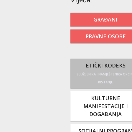
GRAĐANI
PRAVNE OSOBE
ETIČKI KODEKS
SLUŽBENIKA I NAMJEŠTENIKA OPĆI
KISTANJE
KULTURNE
MANIFESTACIJE I
DOGAĐANJA
SOCIJALNI PROGRA