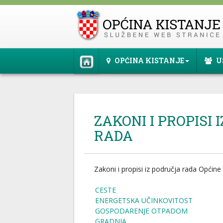
OPĆINA KISTANJE
U
ZAKONI I PROPISI 
RADA
Zakoni i propisi iz područja rada Općine
CESTE
ENERGETSKA UČINKOVITOST
GOSPODARENJE OTPADOM
GRADNJA