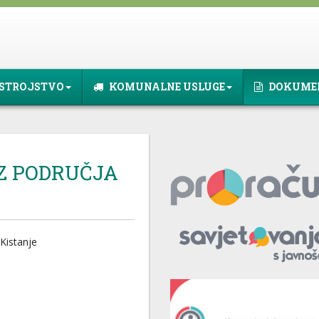
STROJSTVO
KOMUNALNE USLUGE
DOKUME
IZ PODRUČJA
 Kistanje