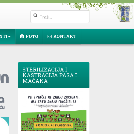
NTI
FOTO
KONTAKT
STERILIZACIJA I
KASTRACIJA PASA I
MAČAKA