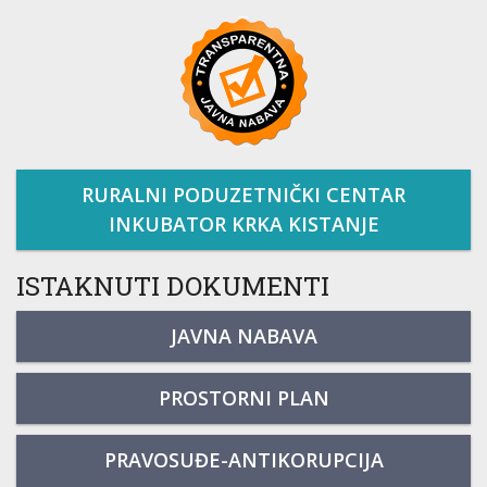
RURALNI PODUZETNIČKI CENTAR
INKUBATOR KRKA KISTANJE
ISTAKNUTI DOKUMENTI
JAVNA NABAVA
PROSTORNI PLAN
PRAVOSUĐE-ANTIKORUPCIJA