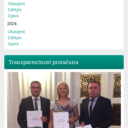
Obavijest
Zahtjev
Izjava
2024.
Obavijest
Zahtjev
Izjava
Transparentnost proračuna