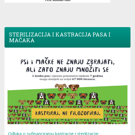
STERILIZACIJA I KASTRACIJA PASA I
MAČAKA
Odluka o sufinanciranju kastracije i sterilizacije