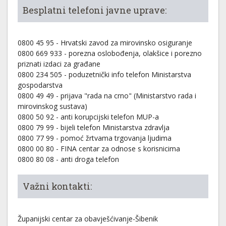
Besplatni telefoni javne uprave:
0800 45 95 - Hrvatski zavod za mirovinsko osiguranje
0800 669 933 - porezna oslobođenja, olakšice i porezno
priznati izdaci za građane
0800 234 505 - poduzetnički info telefon Ministarstva
gospodarstva
0800 49 49 - prijava "rada na crno" (Ministarstvo rada i
mirovinskog sustava)
0800 50 92 - anti korupcijski telefon MUP-a
0800 79 99 - bijeli telefon Ministarstva zdravlja
0800 77 99 - pomoć žrtvama trgovanja ljudima
0800 00 80 - FINA centar za odnose s korisnicima
0800 80 08 - anti droga telefon
Važni kontakti:
Županijski centar za obavješćivanje-Šibenik