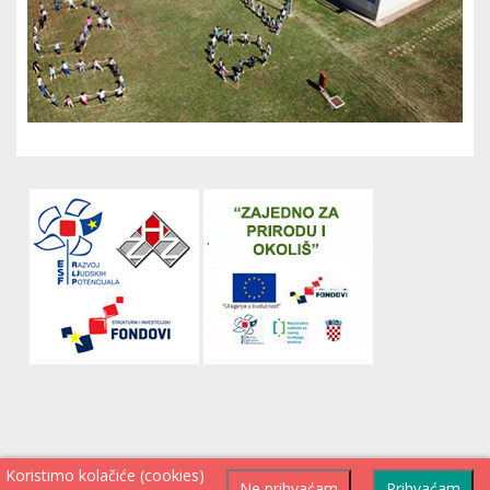
Koristimo kolačiće (cookies)
Ne prihvaćam
Prihvaćam