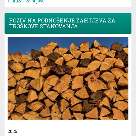
Obrazac za prijavu
POZIV NA PODNOŠENJE ZAHTJEVA ZA
TROŠKOVE STANOVANJA
2025.