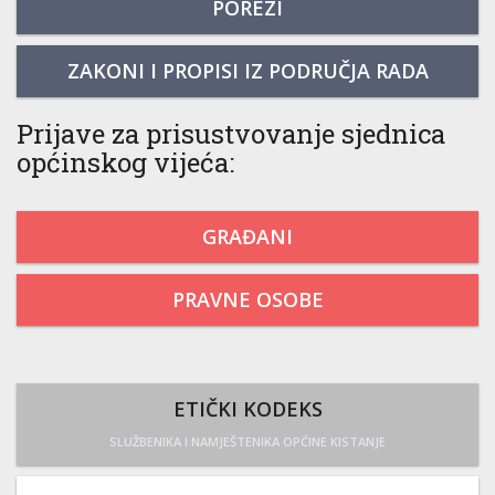
POREZI
ZAKONI I PROPISI IZ PODRUČJA RADA
Prijave za prisustvovanje sjednica
općinskog vijeća:
GRAĐANI
PRAVNE OSOBE
ETIČKI KODEKS
SLUŽBENIKA I NAMJEŠTENIKA OPĆINE KISTANJE