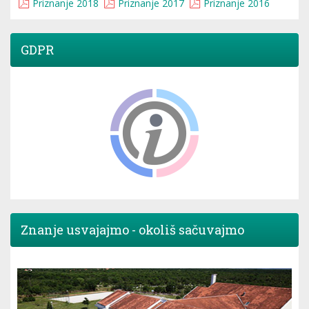
Priznanje 2018
Priznanje 2017
Priznanje 2016
GDPR
Znanje usvajajmo - okoliš sačuvajmo