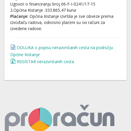
Ugovor o financiranju broj 06-F-I-0241/17-15
2.Općina Kistanje :333.865,47 kuna
Plaćanje:
Općina Kistanje izvršila je sve obveze prema
izvođaču radova, odnosno plaćeni su svi računi za
izvedene radove.
ODLUKA o popisu nerazvrstanih cesta na području
Općine Kistanje
REGISTAR nerazvrstanih cesta