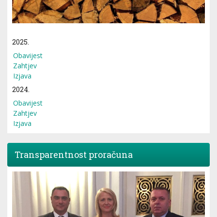
2025.
Obavijest
Zahtjev
Izjava
2024.
Obavijest
Zahtjev
Izjava
Transparentnost proračuna