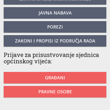
JAVNA NABAVA
POREZI
ZAKONI I PROPISI IZ PODRUČJA RADA
Prijave za prisustvovanje sjednica
općinskog vijeća:
GRAĐANI
PRAVNE OSOBE