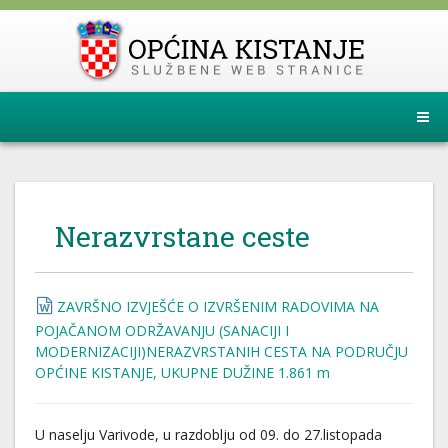
Nerazvrstane ceste
ZAVRŠNO IZVJEŠĆE O IZVRŠENIM RADOVIMA NA
POJAČANOM ODRŽAVANJU (SANACIJI I
MODERNIZACIJI)NERAZVRSTANIH CESTA NA PODRUČJU
OPĆINE KISTANJE, UKUPNE DUŽINE 1.861 m
U naselju Varivode, u razdoblju od 09. do 27.listopada