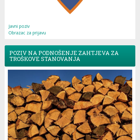
Javni poziv
Obrazac za prijavu
POZIV NA PODNOŠENJE ZAHTJEVA ZA
TROŠKOVE STANOVANJA