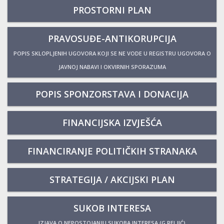
PROSTORNI PLAN
PRAVOSUĐE-ANTIKORUPCIJA
POPIS SKLOPLJENIH UGOVORA KOJI SE NE VODE U REGISTRU UGOVORA O
JAVNOJ NABAVI I OKVIRNIH SPORAZUMA
POPIS SPONZORSTAVA I DONACIJA
FINANCIJSKA IZVJEŠĆA
FINANCIRANJE POLITIČKIH STRANAKA
STRATEGIJA / AKCIJSKI PLAN
SUKOB INTERESA
IZJAVA O NEPOSTOJANJU SUKOBA INTERESA (G.RELJIĆ)