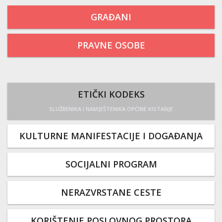
GRAĐANI
PRAVNE OSOBE
ETIČKI KODEKS
SLUŽBENIKA I NAMJEŠTENIKA OPĆINE KISTANJE
KULTURNE MANIFESTACIJE I DOGAĐANJA
SOCIJALNI PROGRAM
NERAZVRSTANE CESTE
KORIŠTENJE POSLOVNOG PROSTORA