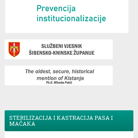
STERILIZACIJA I KASTRACIJA PASA I
MAČAKA