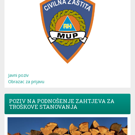
Javni poziv
Obrazac za prijavu
POZIV NA PODNOŠENJE ZAHTJEVA ZA
TROŠKOVE STANOVANJA