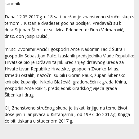
kanonik.
Dana 12.05.2017.g. u 18 sati održan je znanstveno stručni skup s
temom „ Kistanje dvadeset godina poslije“. Predavači su bili:
dr.sc.Stjepan Šterc, dr.sc. Ivica Prlender, dr.Đuro Vidmarović,
dr.sc. don Josip Dukić ,
mr.sc. Zvonimir Ancić i gospodin Ante Nadomir Tadić Šutra i
gospodin Sebastijan Palić. Izaslanik predsjednika Vlade Republike
Hrvatske bio je Državni tajnik Središnjeg državnog ureda za
Hrvate izvan Republike Hrvatske, gospodin Zvonko Milas.
Između ostalih, nazočni su bili i Goran Pauk, župan Šibensko-
kninske županije, Nikola Blažević, gradonačelnik grada Knina,
gospodin Ante Rakić, predsjednik Gradskog vijeća grada
Šibenika i drugi.
Cilj Znanstveno stručnog skupa je tiskati knjigu na temu život
doseljenih janjavaca u Kistanjama , od 1997. do 2017.g. Knjiga
će biti tiskana u studenom 2017.g.