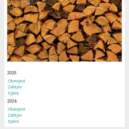
2025.
Obavijest
Zahtjev
Izjava
2024.
Obavijest
Zahtjev
Izjava