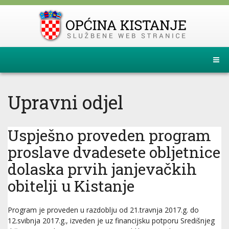
Upravni odjel
Uspješno proveden program
proslave dvadesete obljetnice
dolaska prvih janjevačkih
obitelji u Kistanje
Program je proveden u razdoblju od 21.travnja 2017.g. do
12.svibnja 2017.g., izveden je uz financijsku potporu Središnjeg