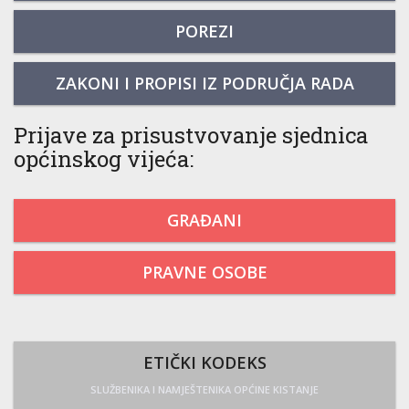
POREZI
ZAKONI I PROPISI IZ PODRUČJA RADA
Prijave za prisustvovanje sjednica
općinskog vijeća:
GRAĐANI
PRAVNE OSOBE
ETIČKI KODEKS
SLUŽBENIKA I NAMJEŠTENIKA OPĆINE KISTANJE