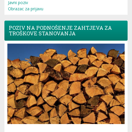
Javni poziv
Obrazac za prijavu
POZIV NA PODNOŠENJE ZAHTJEVA ZA
TROŠKOVE STANOVANJA