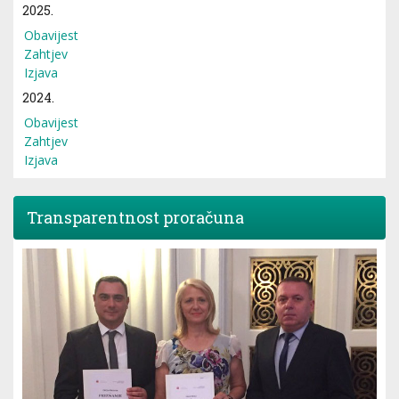
2025.
Obavijest
Zahtjev
Izjava
2024.
Obavijest
Zahtjev
Izjava
Transparentnost proračuna