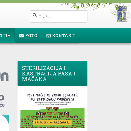
NTI
FOTO
KONTAKT
STERILIZACIJA I
KASTRACIJA PASA I
MAČAKA