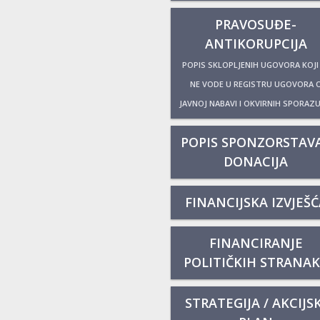
PRAVOSUĐE-
ANTIKORUPCIJA
POPIS SKLOPLJENIH UGOVORA KOJI
NE VODE U REGISTRU UGOVORA 
JAVNOJ NABAVI I OKVIRNIH SPORAZ
POPIS SPONZORSTAVA
DONACIJA
FINANCIJSKA IZVJEŠĆ
FINANCIRANJE
POLITIČKIH STRANA
STRATEGIJA / AKCIJSK