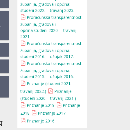
županija, gradova i općina:
studeni 2022. – travanj 2023.
Proračunska transparentnost
županija, gradova i
A
općina:studeni 2020. – travanj
2021.
Proračunska transparentnost
županija, gradova i općina:
studeni 2016. – ožujak 2017.
Proračunska transparentnost
županija, gradova i općina:
studeni 2015. – ožujak 2016.
Priznanje (studeni 2021. -
travanj 2022.)
Priznanje
(studeni 2020. - travanj 2021.)
Priznanje 2019
Priznanje
2018
Priznanje 2017
g
Priznanje 2016