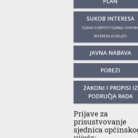
PLAN
SUKOB INTERESA
IZJAVA O NEPOSTOJANJU SUKOB
INTERESA (G.RELJIĆ)
JAVNA NABAVA
POREZI
ZAKONI I PROPISI IZ
PODRUČJA RADA
Prijave za
prisustvovanje
sjednica općinsko
vijeća: