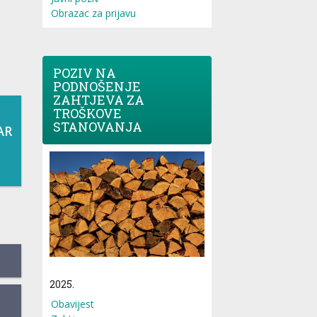
Obrazac za prijavu
POZIV NA
PODNOŠENJE
ZAHTJEVA ZA
TROŠKOVE
STANOVANJA
AR
2025.
Obavijest