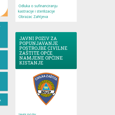
Odluka o sufinanciranju
kastracije i sterilizacije
Obrazac Zahtjeva
T
JAVNI POZIV ZA
POPUNJAVANJE
POSTROJBE CIVILNE
ZAŠTITE OPĆE
NAMJENE OPĆINE
KISTANJE
A
Javni poziv