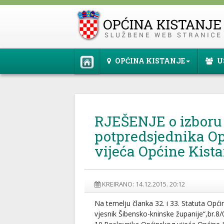
OPĆINA KISTANJE
U
RJEŠENJE o izboru
potpredsjednika O
vijeća Općine Kista
KREIRANO: 14.12.2015. 20:12
Na temelju članka 32. i 33. Statuta Opći
vjesnik Šibensko-kninske županije“,br.8/0