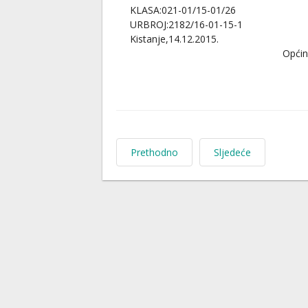
KLASA:021-01/15-01/26
URBROJ:2182/16-01-15-1
Kistanje,14.12.2015.
Općin
Prethodno
Sljedeće