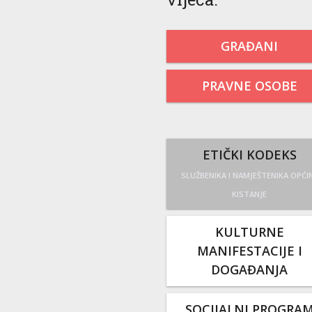
GRAĐANI
PRAVNE OSOBE
ETIČKI KODEKS
SLUŽBENIKA I NAMJEŠTENIKA OPĆI
KISTANJE
KULTURNE
MANIFESTACIJE I
DOGAĐANJA
SOCIJALNI PROGRA