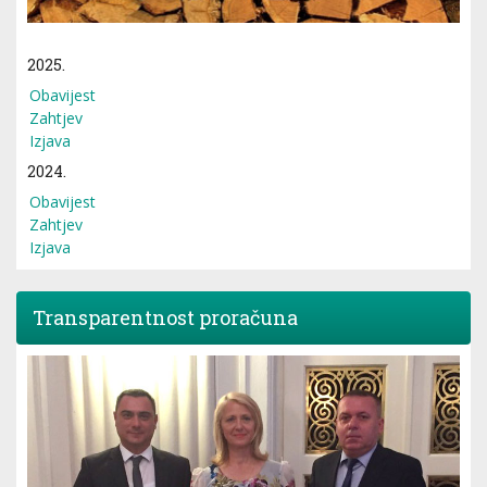
2025.
Obavijest
Zahtjev
Izjava
2024.
Obavijest
Zahtjev
Izjava
Transparentnost proračuna