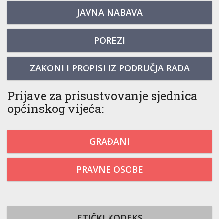
JAVNA NABAVA
POREZI
ZAKONI I PROPISI IZ PODRUČJA RADA
Prijave za prisustvovanje sjednica
općinskog vijeća:
GRAĐANI
PRAVNE OSOBE
ETIČKI KODEKS