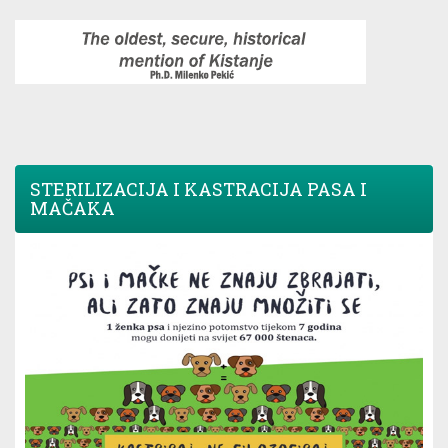
STERILIZACIJA I KASTRACIJA PASA I
MAČAKA