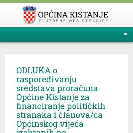
ODLUKA o
raspoređivanju
sredstava proračuna
Općine Kistanje za
financiranje političkih
stranaka i članova/ca
Općinskog vijeća
izabranih na