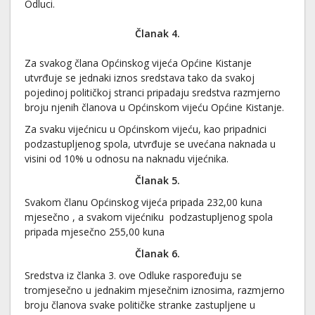
Odluci.
Članak 4.
Za svakog člana Općinskog vijeća Općine Kistanje
utvrđuje se jednaki iznos sredstava tako da svakoj
pojedinoj političkoj stranci pripadaju sredstva razmjerno
broju njenih članova u Općinskom vijeću Općine Kistanje.
Za svaku vijećnicu u Općinskom vijeću, kao pripadnici
podzastupljenog spola, utvrđuje se uvećana naknada u
visini od 10% u odnosu na naknadu vijećnika.
Članak 5.
Svakom članu Općinskog vijeća pripada 232,00 kuna
mjesečno , a svakom vijećniku podzastupljenog spola
pripada mjesečno 255,00 kuna
Članak 6.
Sredstva iz članka 3. ove Odluke raspoređuju se
tromjesečno u jednakim mjesečnim iznosima, razmjerno
broju članova svake političke stranke zastupljene u