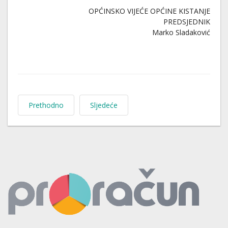
OPĆINSKO VIJEĆE OPĆINE KISTANJE
PREDSJEDNIK
Marko Sladaković
Prethodno
Sljedeće