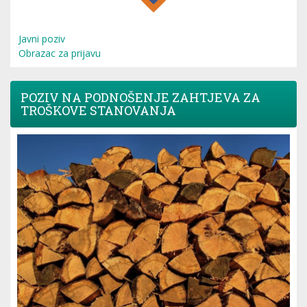
Javni poziv
Obrazac za prijavu
POZIV NA PODNOŠENJE ZAHTJEVA ZA
TROŠKOVE STANOVANJA