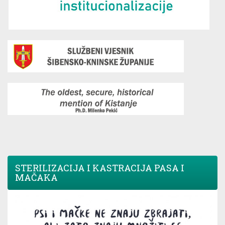
STERILIZACIJA I KASTRACIJA PASA I
MAČAKA