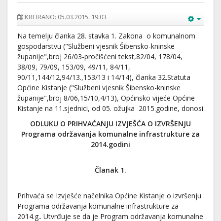
KREIRANO: 05.03.2015. 19:03
Na temelju članka 28. stavka 1. Zakona o komunalnom
gospodarstvu ("Službeni vjesnik Šibensko-kninske
županije",broj 26/03-pročišćeni tekst,82/04, 178/04,
38/09, 79/09, 153/09, 49/11, 84/11,
90/11,144/12,94/13.,153/13 i 14/14), članka 32.Statuta
Općine Kistanje ("Službeni vjesnik Šibensko-kninske
županije",broj 8/06,15/10,4/13), Općinsko vijeće Općine
Kistanje na 11.sjednici, od 05. ožujka 2015.godine, donosi
ODLUKU O PRIHVAĆANJU IZVJEŠĆA O IZVRŠENJU
Programa održavanja komunalne infrastrukture za
2014.godini
Članak 1.
Prihvaća se Izvješće načelnika Općine Kistanje o izvršenju
Programa održavanja komunalne infrastrukture za
2014.g.. Utvrđuje se da je Program održavanja komunalne