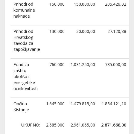
Prihodi od
150.000
150.000,00
205.426,02
komunalne
naknade
Prihodi od
130.000
30.000,00
27.120,88
Hrvatskog
zavoda za
zapošljavanje
Fond za
760.000
1.031.250,00
785.000,00
zaštitu
okoliša i
energetske
učinkovitosti
Općina
1.645.000
1.479.815,00
1.854.121,10
Kistanje
UKUPNO:
2.685.000
2.961.065,00
2.871.668,00