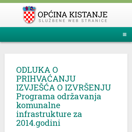
ODLUKA O
PRIHVAĆANJU
IZVJEŠĆA O IZVRŠENJU
Programa održavanja
komunalne
infrastrukture za
2014.godini