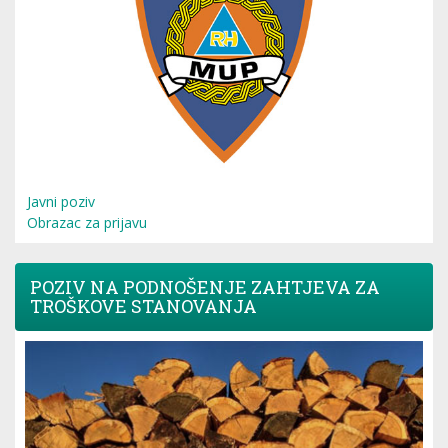
Javni poziv
Obrazac za prijavu
POZIV NA PODNOŠENJE ZAHTJEVA ZA
TROŠKOVE STANOVANJA