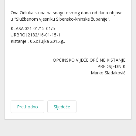
Ova Odluka stupa na snagu osmog dana od dana objave
u "Službenom vjesniku Šibensko-kninske županije".
KLASA:021-01/15-01/5
URBROJ:2182/16-01-15-1
Kistanje , 05.ožujka 2015.g..
OPĆINSKO VIJEĆE OPĆINE KISTANJE
PREDSJEDNIK
Marko Sladaković
Prethodno
Sljedeće