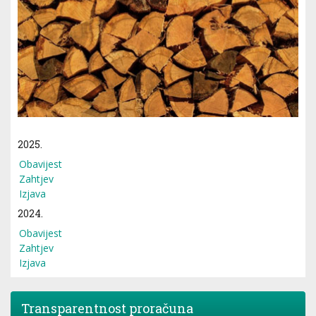
2025.
Obavijest
Zahtjev
Izjava
2024.
Obavijest
Zahtjev
Izjava
Transparentnost proračuna