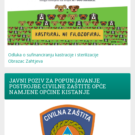
Odluka o sufinanciranju kastracije i sterilizacije
Obrazac Zahtjeva
JAVNI POZIV ZA POPUNJAVANJE
POSTROJBE CIVILNE ZAŠTITE OPĆE
NAMJENE OPĆINE KISTANJE