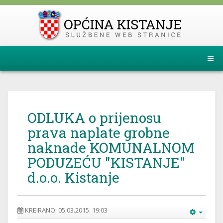
ODLUKA o prijenosu
prava naplate grobne
naknade KOMUNALNOM
PODUZEĆU "KISTANJE"
d.o.o. Kistanje
KREIRANO: 05.03.2015. 19:03