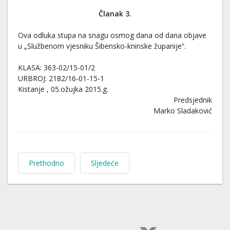
Članak 3.
Ova odluka stupa na snagu osmog dana od dana objave
u „Službenom vjesniku Šibensko-kninske županije“.
KLASA: 363-02/15-01/2
URBROJ: 2182/16-01-15-1
Kistanje , 05.ožujka 2015.g.
Predsjednik
Marko Sladaković
Prethodno
Sljedeće