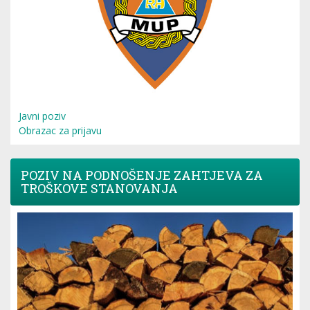
Javni poziv
Obrazac za prijavu
POZIV NA PODNOŠENJE ZAHTJEVA ZA
TROŠKOVE STANOVANJA