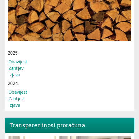
2025.
Obavijest
Zahtjev
Izjava
2024.
Obavijest
Zahtjev
Izjava
Transparentnost proračuna