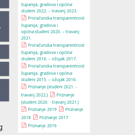
županija, gradova i općina:
studeni 2022. – travanj 2023.
Proračunska transparentnost
županija, gradova i
A
općina:studeni 2020. – travanj
2021.
Proračunska transparentnost
županija, gradova i općina:
studeni 2016. – ožujak 2017.
Proračunska transparentnost
županija, gradova i općina:
studeni 2015. – ožujak 2016.
Priznanje (studeni 2021. -
travanj 2022.)
Priznanje
(studeni 2020. - travanj 2021.)
Priznanje 2019
Priznanje
2018
Priznanje 2017
g
Priznanje 2016