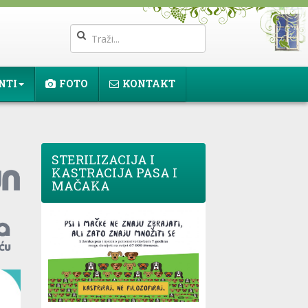
NTI
FOTO
KONTAKT
STERILIZACIJA I
KASTRACIJA PASA I
MAČAKA