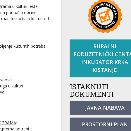
rama u kulturi jeste
 na području općine
manifestacija u kulturi od
RURALNI
oljenje kulturnih potreba
PODUZETNIČKI CENT
INKUBATOR KRKA
KISTANJE
ivnosti:
ISTAKNUTI
uga u kulturi
ava
DOKUMENTI
JAVNA NABAVA
ROGRAMA
:
PROSTORNI PLAN
e,prema potrebi :