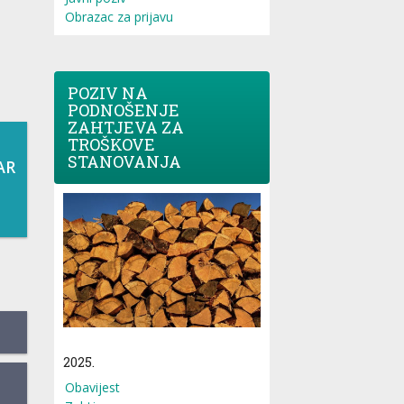
Obrazac za prijavu
POZIV NA
PODNOŠENJE
ZAHTJEVA ZA
TROŠKOVE
STANOVANJA
AR
2025.
Obavijest