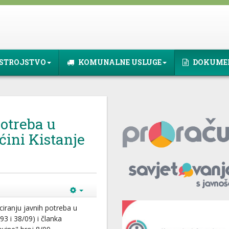
STROJSTVO
KOMUNALNE USLUGE
DOKUME
otreba u
ćini Kistanje
iranju javnih potreba u
93 i 38/09) i članka