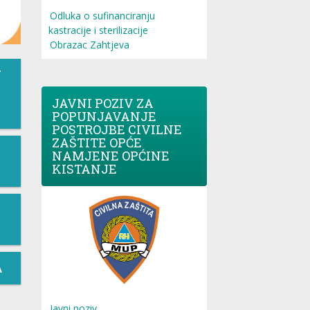
Odluka o sufinanciranju
kastracije i sterilizacije
Obrazac Zahtjeva
T
JAVNI POZIV ZA
POPUNJAVANJE
POSTROJBE CIVILNE
ZAŠTITE OPĆE
NAMJENE OPĆINE
KISTANJE
A
Javni poziv