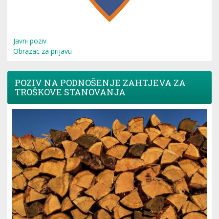
Javni poziv
Obrazac za prijavu
POZIV NA PODNOŠENJE ZAHTJEVA ZA
TROŠKOVE STANOVANJA