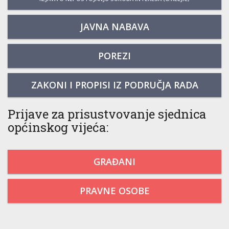
JAVNA NABAVA
POREZI
ZAKONI I PROPISI IZ PODRUČJA RADA
Prijave za prisustvovanje sjednica
općinskog vijeća:
GRAĐANI
PRAVNE OSOBE