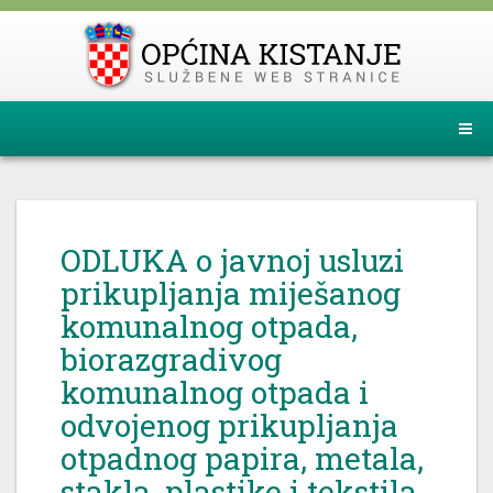
ODLUKA o javnoj usluzi
prikupljanja miješanog
komunalnog otpada,
biorazgradivog
komunalnog otpada i
odvojenog prikupljanja
otpadnog papira, metala,
stakla, plastike i tekstila