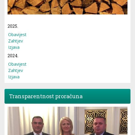
2025.
Obavijest
Zahtjev
Izjava
2024.
Obavijest
Zahtjev
Izjava
Transparentnost proračuna