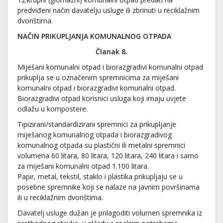
predviđeni način davatelju usluge ili zbrinuti u reciklažnim
dvorištima.
NAČIN PRIKUPLJANJA KOMUNALNOG OTPADA
Članak 8.
Miješani komunalni otpad i biorazgradivi komunalni otpad
prikuplja se u označenim spremnicima za miješani
komunalni otpad i biorazgradivi komunalni otpad.
Biorazgradivi otpad korisnici usluga koji imaju uvjete
odlažu u kompostere.
Tipizirani/standardizirani spremnici za prikupljanje
miješanog komunalnog otpada i biorazgradivog
komunalnog otpada su plastični ili metalni spremnici
volumena 60 litara, 80 litara, 120 litara, 240 litara i samo
za miješani komunalni otpad 1.100 litara.
Papir, metal, tekstil, staklo i plastika prikupljaju se u
posebne spremnike koji se nalaze na javnim površinama
ili u reciklažnim dvorištima.
Davatelj usluge dužan je prilagoditi volumen spremnika iz