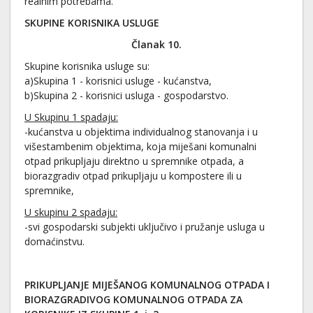
realnim potrebama.
SKUPINE KORISNIKA USLUGE
Članak 10.
Skupine korisnika usluge su:
a)Skupina 1 - korisnici usluge - kućanstva,
b)Skupina 2 - korisnici usluga - gospodarstvo.
U Skupinu 1 spadaju:
-kućanstva u objektima individualnog stanovanja i u
višestambenim objektima, koja miješani komunalni
otpad prikupljaju direktno u spremnike otpada, a
biorazgradiv otpad prikupljaju u kompostere ili u
spremnike,
U skupinu 2 spadaju:
-svi gospodarski subjekti uključivo i pružanje usluga u
domaćinstvu.
PRIKUPLJANJE MIJEŠANOG KOMUNALNOG OTPADA I
BIORAZGRADIVOG KOMUNALNOG OTPADA ZA