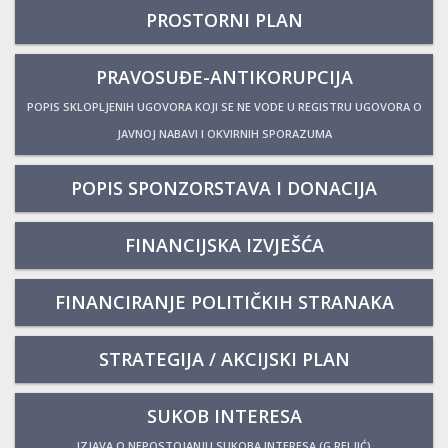
PROSTORNI PLAN
PRAVOSUĐE-ANTIKORUPCIJA
POPIS SKLOPLJENIH UGOVORA KOJI SE NE VODE U REGISTRU UGOVORA O
JAVNOJ NABAVI I OKVIRNIH SPORAZUMA
POPIS SPONZORSTAVA I DONACIJA
FINANCIJSKA IZVJEŠĆA
FINANCIRANJE POLITIČKIH STRANAKA
STRATEGIJA / AKCIJSKI PLAN
SUKOB INTERESA
IZJAVA O NEPOSTOJANJU SUKOBA INTERESA (G.RELJIĆ)