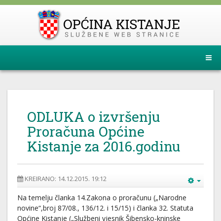
ODLUKA o izvršenju
Proračuna Općine
Kistanje za 2016.godinu
KREIRANO: 14.12.2015. 19:12
Na temelju članka 14.Zakona o proračunu („Narodne
novine“,broj 87/08., 136/12. i 15/15) i članka 32. Statuta
Općine Kistanje („Službeni vjesnik Šibensko-kninske