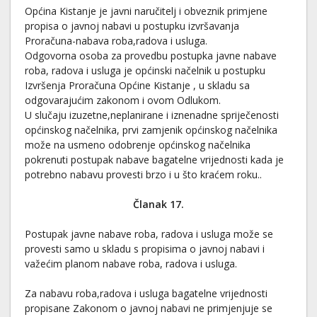
Općina Kistanje je javni naručitelj i obveznik primjene
propisa o javnoj nabavi u postupku izvršavanja
Proračuna-nabava roba,radova i usluga.
Odgovorna osoba za provedbu postupka javne nabave
roba, radova i usluga je općinski načelnik u postupku
Izvršenja Proračuna Općine Kistanje , u skladu sa
odgovarajućim zakonom i ovom Odlukom.
U slučaju izuzetne,neplanirane i iznenadne spriječenosti
općinskog načelnika, prvi zamjenik općinskog načelnika
može na usmeno odobrenje općinskog načelnika
pokrenuti postupak nabave bagatelne vrijednosti kada je
potrebno nabavu provesti brzo i u što kraćem roku..
Članak 17.
Postupak javne nabave roba, radova i usluga može se
provesti samo u skladu s propisima o javnoj nabavi i
važećim planom nabave roba, radova i usluga.
Za nabavu roba,radova i usluga bagatelne vrijednosti
propisane Zakonom o javnoj nabavi ne primjenjuje se