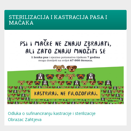
STERILIZACIJA I KASTRACIJA PASA I
MAČAKA
Odluka o sufinanciranju kastracije i sterilizacije
Obrazac Zahtjeva