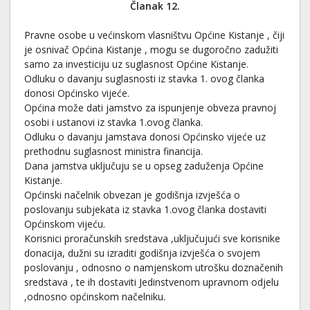
Članak 12.
Pravne osobe u većinskom vlasništvu Općine Kistanje , čiji
je osnivač Općina Kistanje , mogu se dugoročno zadužiti
samo za investiciju uz suglasnost Općine Kistanje.
Odluku o davanju suglasnosti iz stavka 1. ovog članka
donosi Općinsko vijeće.
Općina može dati jamstvo za ispunjenje obveza pravnoj
osobi i ustanovi iz stavka 1.ovog članka.
Odluku o davanju jamstava donosi Općinsko vijeće uz
prethodnu suglasnost ministra financija.
Dana jamstva uključuju se u opseg zaduženja Općine
Kistanje.
Općinski načelnik obvezan je godišnja izvješća o
poslovanju subjekata iz stavka 1.ovog članka dostaviti
Općinskom vijeću.
Korisnici proračunskih sredstava ,uključujući sve korisnike
donacija, dužni su izraditi godišnja izvješća o svojem
poslovanju , odnosno o namjenskom utrošku doznačenih
sredstava , te ih dostaviti Jedinstvenom upravnom odjelu
,odnosno općinskom načelniku.