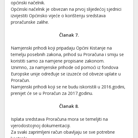
općinski načelnik.
Općinski načelnik je obvezan na prvoj slijedećoj sjednici
izvijestiti Općinsko vijeće o korištenju sredstava
proračunske zalihe.
Članak 7.
Namjenski prihodi koji pripadaju Općini Kistanje na
temelju posebnih zakona, prihod su Proračuna i smiju se
koristiti samo za namjene propisane zakonom.
Iznimno, za namjenske prihode od pomoći iz fondova
Europske unije određuje se izuzeće od obveze uplate u
Proračun.
Namjenski prihodi koji se ne budu iskoristili u 2016.godini,
prenijet će se u Proračun za 2017.godinu.
Članak 8.
Isplata sredstava Proračuna mora se temeljiti na
vjerodostojnoj dokumentaciji.
Za svaki zaprimljeni račun obavljaju se sve potrebne