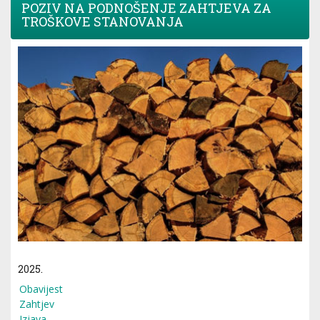
POZIV NA PODNOŠENJE ZAHTJEVA ZA
TROŠKOVE STANOVANJA
2025.
Obavijest
Zahtjev
Izjava