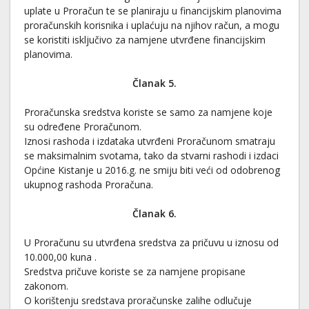
uplate u Proračun te se planiraju u financijskim planovima
proračunskih korisnika i uplaćuju na njihov račun, a mogu
se koristiti isključivo za namjene utvrđene financijskim
planovima.
Članak 5.
Proračunska sredstva koriste se samo za namjene koje
su određene Proračunom.
Iznosi rashoda i izdataka utvrđeni Proračunom smatraju
se maksimalnim svotama, tako da stvarni rashodi i izdaci
Općine Kistanje u 2016.g. ne smiju biti veći od odobrenog
ukupnog rashoda Proračuna.
Članak 6.
U Proračunu su utvrđena sredstva za pričuvu u iznosu od
10.000,00 kuna .
Sredstva pričuve koriste se za namjene propisane
zakonom.
O korištenju sredstava proračunske zalihe odlučuje