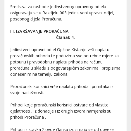
Sredstva za rashode Jedinstvenog upravnog odjela
osiguravaju se u Razdjelu 003.Jedinstveni upravni odjel,
posebnog dijela Proračuna.
III. IZVRŠAVANJE PRORAČUNA
Članak 4.
Jedinstveni upravni odjel Općine Kistanje vrši naplatu
proračunskih prihoda te poduzima sve potrebne mjere za
potpunu i pravodobnu naplatu prihoda na računu
proračuna u skladu s odgovarajućim zakonima i propisima
donesenim na temelju zakona.
Proračunski korisnici vrše naplatu prihoda i primitaka iz
svoje nadležnosti.
Prihodi koje proračunski korisnici ostvare od vlastite
djelatnosti , iz donacije i iz drugih izvora namjenski su
prihodi Proračuna .
Prihodi iz stavka 2.ovog članka izuzimaju se od obveze