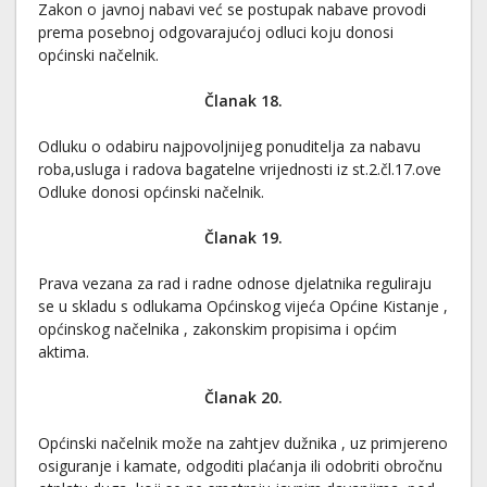
Zakon o javnoj nabavi već se postupak nabave provodi
prema posebnoj odgovarajućoj odluci koju donosi
općinski načelnik.
Članak 18.
Odluku o odabiru najpovoljnijeg ponuditelja za nabavu
roba,usluga i radova bagatelne vrijednosti iz st.2.čl.17.ove
Odluke donosi općinski načelnik.
Članak 19.
Prava vezana za rad i radne odnose djelatnika reguliraju
se u skladu s odlukama Općinskog vijeća Općine Kistanje ,
općinskog načelnika , zakonskim propisima i općim
aktima.
Članak 20.
Općinski načelnik može na zahtjev dužnika , uz primjereno
osiguranje i kamate, odgoditi plaćanja ili odobriti obročnu