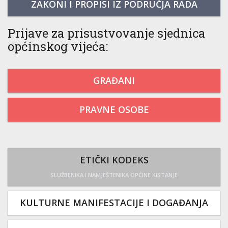
ZAKONI I PROPISI IZ PODRUČJA RADA
Prijave za prisustvovanje sjednica
općinskog vijeća:
GRAĐANI
PRAVNE OSOBE
ETIČKI KODEKS
SLUŽBENIKA I NAMJEŠTENIKA OPĆINE KISTANJE
KULTURNE MANIFESTACIJE I DOGAĐANJA