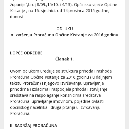
županije“,broj 8/09.,15/10. i 4/13), Općinsko vijeće Općine
Kistanje , na 16. sjednici, od 14.prosinca 2015.godine,
donosi
ODLUKU
o izvršenju Proračuna Općine Kistanje za 2016.godinu
I.OPĆE ODREDBE
Članak 1.
Ovom odlukom uređuje se struktura prihoda i rashoda
Proračuna Općine Kistanje za 2016.godinu ( u daljnjem
tekstu:Proračun) i njegovo izvršavanja, upravljanje
prihodima i izdacima i raspodjela prihoda i stavljanje
sredstava na raspolaganje korisnicima sredstava
Proračuna, upravljanje imovinom, pojedine ovlasti
općinskog načelnika i druga pitanja u izvršavanju
Proračuna.
II. SADRŽAJ PRORAČUNA