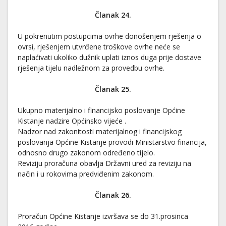
Članak 24.
U pokrenutim postupcima ovrhe donošenjem rješenja o
ovrsi, rješenjem utvrđene troškove ovrhe neće se
naplaćivati ukoliko dužnik uplati iznos duga prije dostave
rješenja tijelu nadležnom za provedbu ovrhe.
Članak 25.
Ukupno materijalno i financijsko poslovanje Općine
Kistanje nadzire Općinsko vijeće .
Nadzor nad zakonitosti materijalnog i financijskog
poslovanja Općine Kistanje provodi Ministarstvo financija,
odnosno drugo zakonom određeno tijelo.
Reviziju proračuna obavlja Državni ured za reviziju na
način i u rokovima predviđenim zakonom.
Članak 26.
Proračun Općine Kistanje izvršava se do 31.prosinca