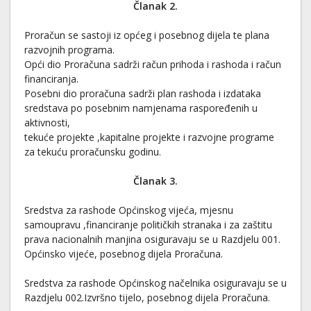
Članak 2.
Proračun se sastoji iz općeg i posebnog dijela te plana
razvojnih programa.
Opći dio Proračuna sadrži račun prihoda i rashoda i račun
financiranja.
Posebni dio proračuna sadrži plan rashoda i izdataka
sredstava po posebnim namjenama raspoređenih u
aktivnosti,
tekuće projekte ,kapitalne projekte i razvojne programe
za tekuću proračunsku godinu.
Članak 3.
Sredstva za rashode Općinskog vijeća, mjesnu
samoupravu ,financiranje političkih stranaka i za zaštitu
prava nacionalnih manjina osiguravaju se u Razdjelu 001.
Općinsko vijeće, posebnog dijela Proračuna.
Sredstva za rashode Općinskog načelnika osiguravaju se u
Razdjelu 002.Izvršno tijelo, posebnog dijela Proračuna.