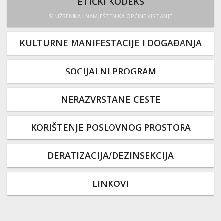
ETIČKI KODEKS
SLUŽBENIKA I NAMJEŠTENIKA OPĆINE KISTANJE
KULTURNE MANIFESTACIJE I DOGAĐANJA
SOCIJALNI PROGRAM
NERAZVRSTANE CESTE
KORIŠTENJE POSLOVNOG PROSTORA
DERATIZACIJA/DEZINSEKCIJA
LINKOVI