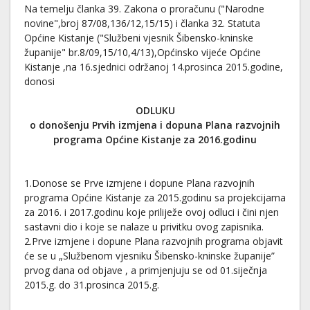
Na temelju članka 39. Zakona o proračunu ("Narodne
novine",broj 87/08,136/12,15/15) i članka 32. Statuta
Općine Kistanje ("Službeni vjesnik Šibensko-kninske
županije" br.8/09,15/10,4/13),Općinsko vijeće Općine
Kistanje ,na 16.sjednici održanoj 14.prosinca 2015.godine,
donosi
ODLUKU
o donošenju Prvih izmjena i dopuna Plana razvojnih
programa Općine Kistanje za 2016.godinu
1.Donose se Prve izmjene i dopune Plana razvojnih
programa Općine Kistanje za 2015.godinu sa projekcijama
za 2016. i 2017.godinu koje priliježe ovoj odluci i čini njen
sastavni dio i koje se nalaze u privitku ovog zapisnika.
2.Prve izmjene i dopune Plana razvojnih programa objavit
će se u „Službenom vjesniku Šibensko-kninske županije”
prvog dana od objave , a primjenjuju se od 01.siječnja
2015.g. do 31.prosinca 2015.g.