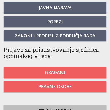
JAVNA NABAVA
POREZI
ZAKONI I PROPISI IZ PODRUČJA RADA
Prijave za prisustvovanje sjednica
općinskog vijeća:
GRAĐANI
PRAVNE OSOBE