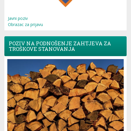
Javni poziv
Obrazac za prijavu
POZIV NA PODNOŠENJE ZAHTJEVA ZA
TROŠKOVE STANOVANJA