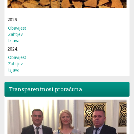
2025.
Obavijest
Zahtjev
Izjava
2024.
Obavijest
Zahtjev
Izjava
Transparentnost proračuna