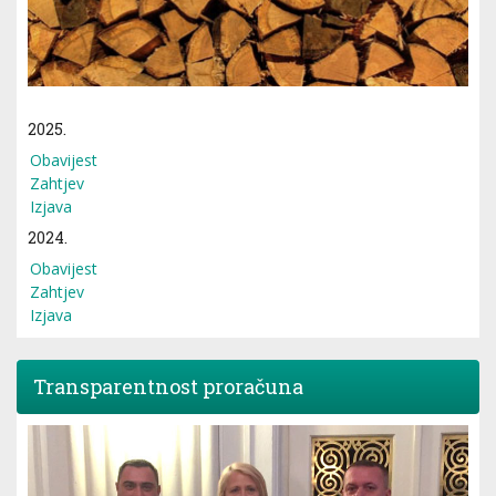
2025.
Obavijest
Zahtjev
Izjava
2024.
Obavijest
Zahtjev
Izjava
Transparentnost proračuna