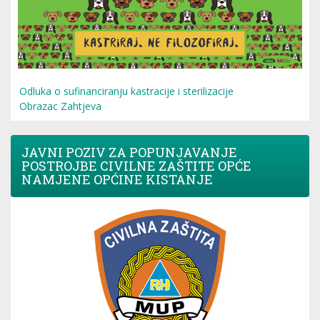
Odluka o sufinanciranju kastracije i sterilizacije
Obrazac Zahtjeva
JAVNI POZIV ZA POPUNJAVANJE
POSTROJBE CIVILNE ZAŠTITE OPĆE
NAMJENE OPĆINE KISTANJE