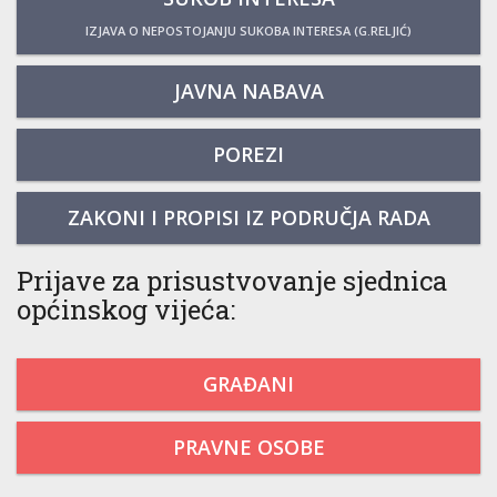
IZJAVA O NEPOSTOJANJU SUKOBA INTERESA (G.RELJIĆ)
JAVNA NABAVA
POREZI
ZAKONI I PROPISI IZ PODRUČJA RADA
Prijave za prisustvovanje sjednica
općinskog vijeća:
GRAĐANI
PRAVNE OSOBE