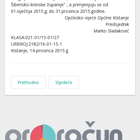
Šibensko-kninske županije“ , a primjenjuju se od
01.siječnja 2015.g. do 31.prosinca 2015.godine.
Općinsko vijeće Općine Kistanje
Predsjednik
Marko Sladaković
KLASA:021-01/15-01/27
URBROJ:2182/16-01-15-1
Kistanje, 14-prosinca 2015.g.
Prethodno
Sljedeće