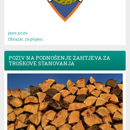
Javni poziv
Obrazac za prijavu
POZIV NA PODNOŠENJE ZAHTJEVA ZA
TROŠKOVE STANOVANJA