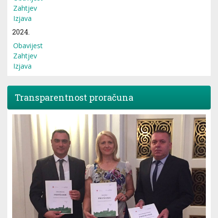
Zahtjev
Izjava
2024.
Obavijest
Zahtjev
Izjava
Transparentnost proračuna