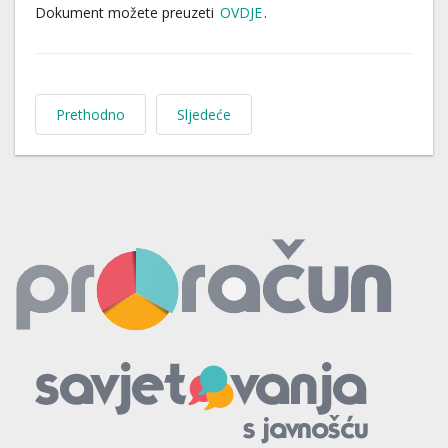
Dokument možete preuzeti
OVDJE
.
Prethodno
Sljedeće