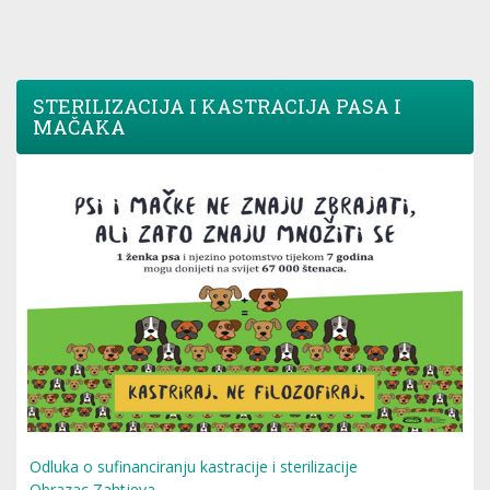
STERILIZACIJA I KASTRACIJA PASA I
MAČAKA
Odluka o sufinanciranju kastracije i sterilizacije
Obrazac Zahtjeva