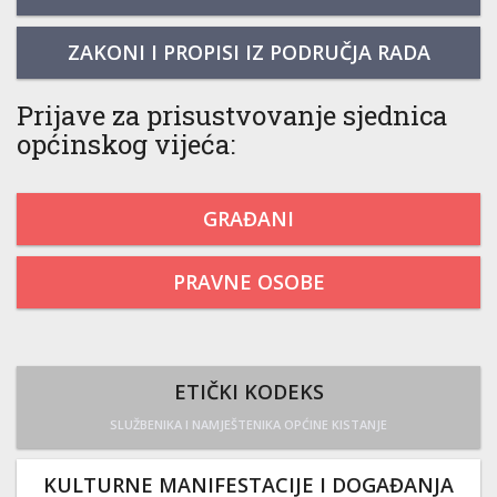
ZAKONI I PROPISI IZ PODRUČJA RADA
Prijave za prisustvovanje sjednica
općinskog vijeća:
GRAĐANI
PRAVNE OSOBE
ETIČKI KODEKS
SLUŽBENIKA I NAMJEŠTENIKA OPĆINE KISTANJE
KULTURNE MANIFESTACIJE I DOGAĐANJA