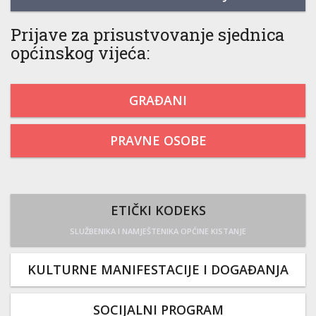
Prijave za prisustvovanje sjednica
općinskog vijeća:
GRAĐANI
PRAVNE OSOBE
ETIČKI KODEKS
SLUŽBENIKA I NAMJEŠTENIKA OPĆINE KISTANJE
KULTURNE MANIFESTACIJE I DOGAĐANJA
SOCIJALNI PROGRAM