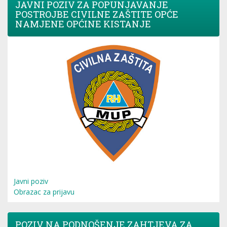
JAVNI POZIV ZA POPUNJAVANJE
POSTROJBE CIVILNE ZAŠTITE OPĆE
NAMJENE OPĆINE KISTANJE
Javni poziv
Obrazac za prijavu
POZIV NA PODNOŠENJE ZAHTJEVA ZA