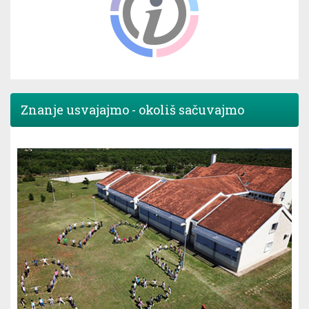
Znanje usvajajmo - okoliš sačuvajmo