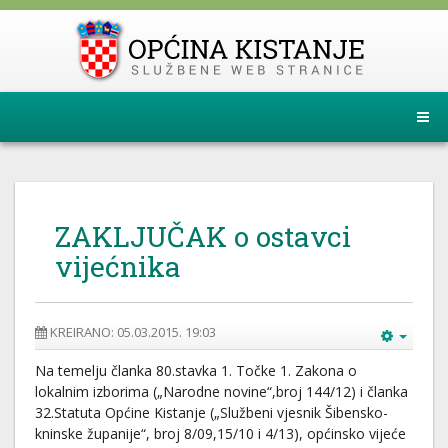
ZAKLJUČAK o ostavci
vijećnika
KREIRANO: 05.03.2015. 19:03
Na temelju članka 80.stavka 1. Točke 1. Zakona o
lokalnim izborima („Narodne novine“,broj 144/12) i članka
32.Statuta Općine Kistanje („Službeni vjesnik Šibensko-
kninske županije“, broj 8/09,15/10 i 4/13), općinsko vijeće