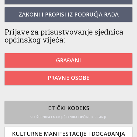
ZAKONI I PROPISI IZ PODRUČJA RADA
Prijave za prisustvovanje sjednica
općinskog vijeća:
GRAĐANI
PRAVNE OSOBE
ETIČKI KODEKS
SLUŽBENIKA I NAMJEŠTENIKA OPĆINE KISTANJE
KULTURNE MANIFESTACIJE I DOGAĐANJA