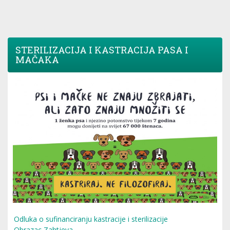
STERILIZACIJA I KASTRACIJA PASA I
MAČAKA
Odluka o sufinanciranju kastracije i sterilizacije
Obrazac Zahtjeva