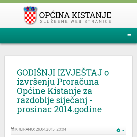
GODIŠNJI IZVJEŠTAJ o
izvršenju Proračuna
Općine Kistanje za
razdoblje siječanj -
prosinac 2014.godine
KREIRANO: 29.04.2015. 20:04