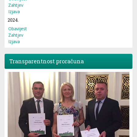
Zahtjev
Izjava
2024.
Obavijest
Zahtjev
Izjava
Transparentnost proračuna