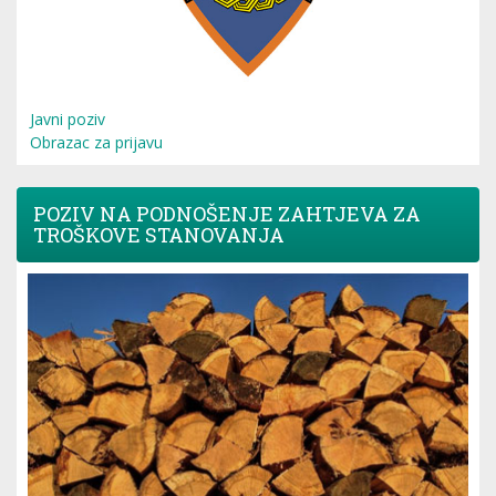
Javni poziv
Obrazac za prijavu
POZIV NA PODNOŠENJE ZAHTJEVA ZA
TROŠKOVE STANOVANJA