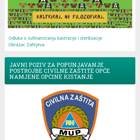
Odluka o sufinanciranju kastracije i sterilizacije
Obrazac Zahtjeva
JAVNI POZIV ZA POPUNJAVANJE
POSTROJBE CIVILNE ZAŠTITE OPĆE
NAMJENE OPĆINE KISTANJE