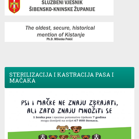
STERILIZACIJA I KASTRACIJA PASA I
MAČAKA