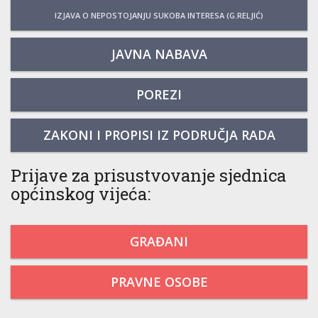
IZJAVA O NEPOSTOJANJU SUKOBA INTERESA (G.RELJIĆ)
JAVNA NABAVA
POREZI
ZAKONI I PROPISI IZ PODRUČJA RADA
Prijave za prisustvovanje sjednica
općinskog vijeća:
GRAĐANI
PRAVNE OSOBE