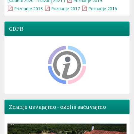
(studeni 2020. - travanj 2021.)
Priznanje 2019
Priznanje 2018
Priznanje 2017
Priznanje 2016
GDPR
Znanje usvajajmo - okoliš sačuvajmo