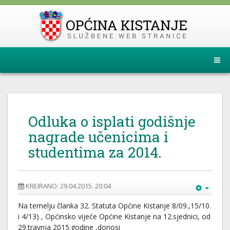
Odluka o isplati godišnje
nagrade učenicima i
studentima za 2014.
KREIRANO: 29.04.2015. 20:04
Na temelju članka 32. Statuta Općine Kistanje 8/09.,15/10.
i 4/13) , Općinsko vijeće Općine Kistanje na 12.sjednici, od
29.travnja 2015.godine ,donosi