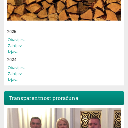
2025.
Obavijest
Zahtjev
Izjava
2024.
Obavijest
Zahtjev
Izjava
Transparentnost proračuna