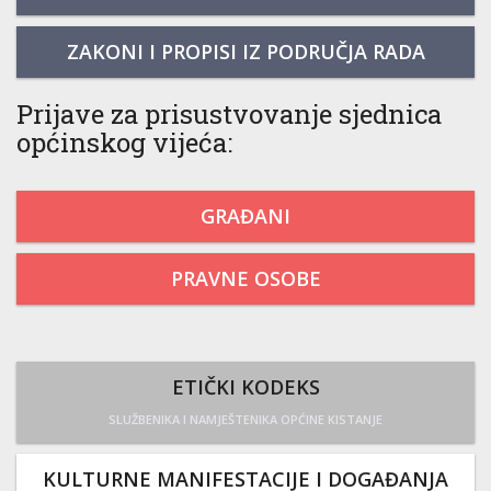
ZAKONI I PROPISI IZ PODRUČJA RADA
Prijave za prisustvovanje sjednica
općinskog vijeća:
GRAĐANI
PRAVNE OSOBE
ETIČKI KODEKS
SLUŽBENIKA I NAMJEŠTENIKA OPĆINE KISTANJE
KULTURNE MANIFESTACIJE I DOGAĐANJA