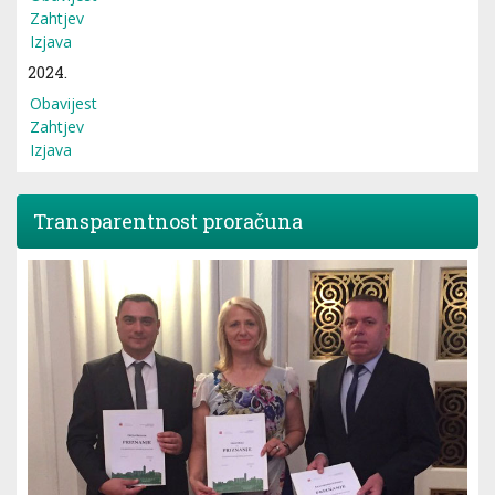
Zahtjev
Izjava
2024.
Obavijest
Zahtjev
Izjava
Transparentnost proračuna