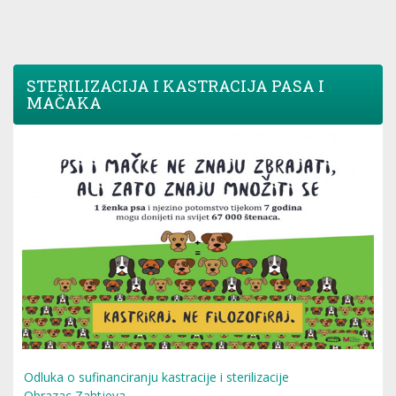
STERILIZACIJA I KASTRACIJA PASA I
MAČAKA
Odluka o sufinanciranju kastracije i sterilizacije
Obrazac Zahtjeva