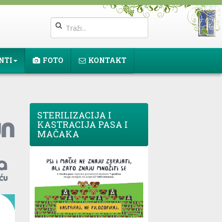
NTI
FOTO
KONTAKT
STERILIZACIJA I
KASTRACIJA PASA I
MAČAKA