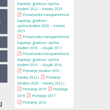
županija, gradova i općina:
studeni 2022. – travanj 2023.
Proračunska transparentnost
županija, gradova i
A
općina:studeni 2020. – travanj
2021.
Proračunska transparentnost
županija, gradova i općina:
studeni 2016. – ožujak 2017.
Proračunska transparentnost
županija, gradova i općina:
studeni 2015. – ožujak 2016.
Priznanje (studeni 2021. -
travanj 2022.)
Priznanje
(studeni 2020. - travanj 2021.)
Priznanje 2019
Priznanje
2018
Priznanje 2017
g
Priznanje 2016