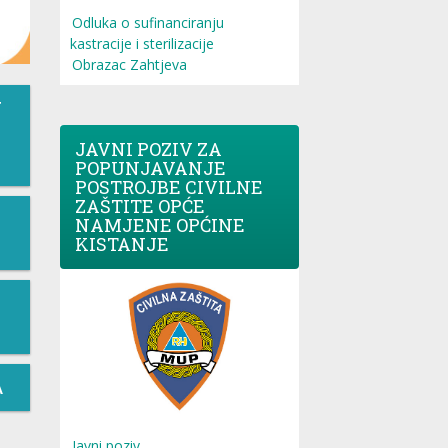
Odluka o sufinanciranju
kastracije i sterilizacije
Obrazac Zahtjeva
T
JAVNI POZIV ZA
POPUNJAVANJE
POSTROJBE CIVILNE
ZAŠTITE OPĆE
NAMJENE OPĆINE
KISTANJE
A
Javni poziv