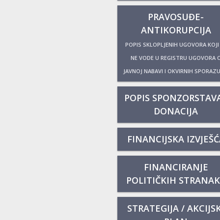
PRAVOSUĐE-
ANTIKORUPCIJA
POPIS SKLOPLJENIH UGOVORA KOJI
NE VODE U REGISTRU UGOVORA 
JAVNOJ NABAVI I OKVIRNIH SPORAZ
POPIS SPONZORSTAVA
DONACIJA
FINANCIJSKA IZVJEŠĆ
FINANCIRANJE
POLITIČKIH STRANA
STRATEGIJA / AKCIJSK