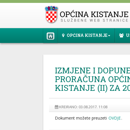
OPĆINA KISTANJE
U
IZMJENE I DOPUN
PRORAČUNA OPĆI
KISTANJE (II) ZA 2
KREIRANO: 03.08.2017. 11:08
Dokument možete preuzeti
OVDJE
.