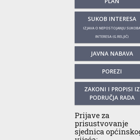
PLAN
SUKOB INTERESA
IZJAVA O NEPOSTOJANJU SUKOB
INTERESA (G.RELJIĆ)
JAVNA NABAVA
POREZI
ZAKONI I PROPISI IZ
PODRUČJA RADA
Prijave za
prisustvovanje
sjednica općinsko
vijeća: