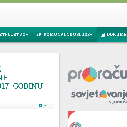
STROJSTVO
KOMUNALNE USLUGE
DOKUME
E
NE
017. GODINU