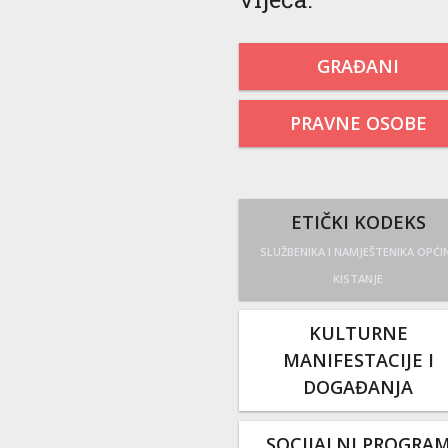
GRAĐANI
PRAVNE OSOBE
ETIČKI KODEKS
SLUŽBENIKA I NAMJEŠTENIKA OPĆI
KISTANJE
KULTURNE
MANIFESTACIJE I
DOGAĐANJA
SOCIJALNI PROGRA