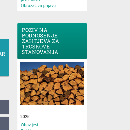
Obrazac za prijavu
POZIV NA
PODNOŠENJE
ZAHTJEVA ZA
TROŠKOVE
STANOVANJA
AR
2025.
Obavijest