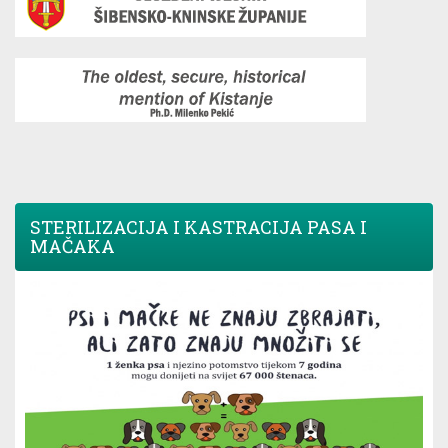
STERILIZACIJA I KASTRACIJA PASA I
MAČAKA