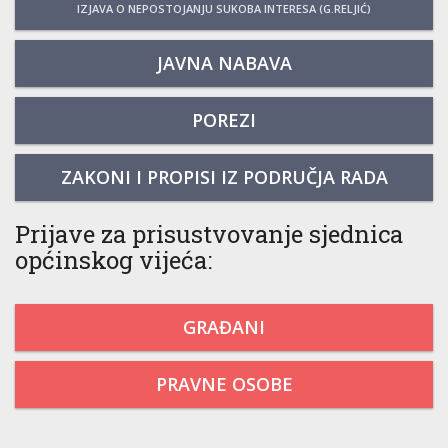
IZJAVA O NEPOSTOJANJU SUKOBA INTERESA (G.RELJIĆ)
JAVNA NABAVA
POREZI
ZAKONI I PROPISI IZ PODRUČJA RADA
Prijave za prisustvovanje sjednica
općinskog vijeća:
GRAĐANI
PRAVNE OSOBE