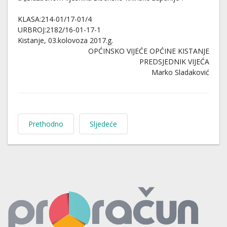
KLASA:214-01/17-01/4
URBROJ:2182/16-01-17-1
Kistanje, 03.kolovoza 2017.g.
OPĆINSKO VIJEĆE OPĆINE KISTANJE
PREDSJEDNIK VIJEĆA
Marko Sladaković
Prethodno
Sljedeće