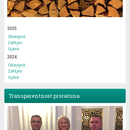
2025.
Obavijest
Zahtjev
Izjava
2024.
Obavijest
Zahtjev
Izjava
Transparentnost proračuna