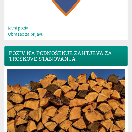
Javni poziv
Obrazac za prijavu
POZIV NA PODNOŠENJE ZAHTJEVA ZA
TROŠKOVE STANOVANJA