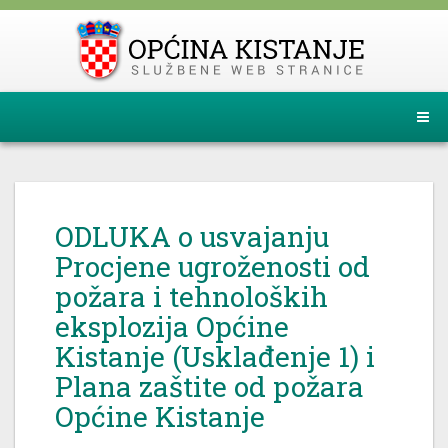
ODLUKA o usvajanju
Procjene ugroženosti od
požara i tehnoloških
eksplozija Općine
Kistanje (Usklađenje 1) i
Plana zaštite od požara
Općine Kistanje