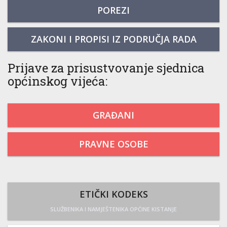
POREZI
ZAKONI I PROPISI IZ PODRUČJA RADA
Prijave za prisustvovanje sjednica
općinskog vijeća:
GRAĐANI
PRAVNE OSOBE
ETIČKI KODEKS
SLUŽBENIKA I NAMJEŠTENIKA OPĆINE KISTANJE