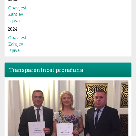
Obavijest
Zahtjev
Izjava
2024.
Obavijest
Zahtjev
Izjava
Transparentnost proračuna