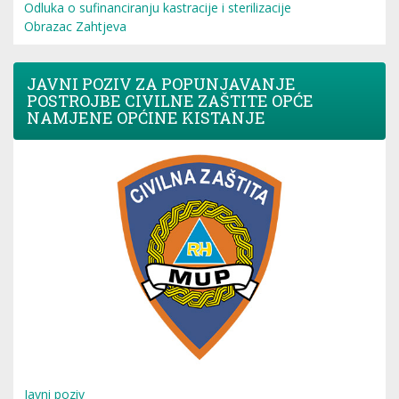
Odluka o sufinanciranju kastracije i sterilizacije
Obrazac Zahtjeva
JAVNI POZIV ZA POPUNJAVANJE
POSTROJBE CIVILNE ZAŠTITE OPĆE
NAMJENE OPĆINE KISTANJE
Javni poziv