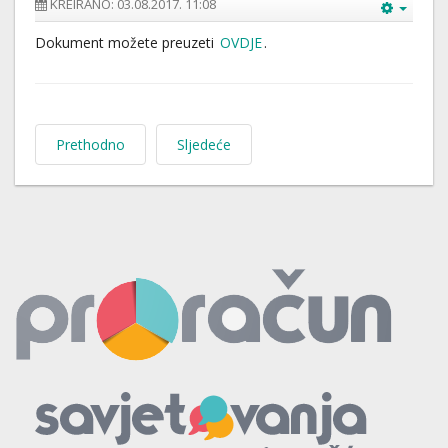
KREIRANO: 03.08.2017. 11:08
Dokument možete preuzeti
OVDJE
.
Prethodno
Sljedeće