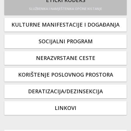
ETIČKI KODEKS
SLUŽBENIKA I NAMJEŠTENIKA OPĆINE KISTANJE
KULTURNE MANIFESTACIJE I DOGAĐANJA
SOCIJALNI PROGRAM
NERAZVRSTANE CESTE
KORIŠTENJE POSLOVNOG PROSTORA
DERATIZACIJA/DEZINSEKCIJA
LINKOVI