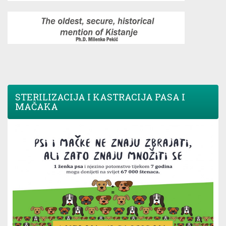
STERILIZACIJA I KASTRACIJA PASA I
MAČAKA