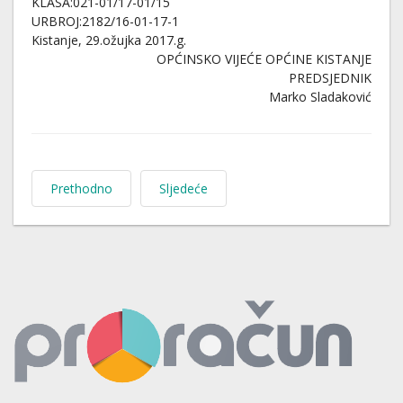
KLASA:021-01/17-01/15
URBROJ:2182/16-01-17-1
Kistanje, 29.ožujka 2017.g.
OPĆINSKO VIJEĆE OPĆINE KISTANJE
PREDSJEDNIK
Marko Sladaković
Prethodno
Sljedeće