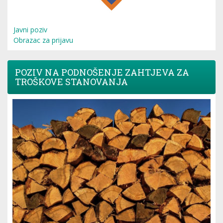
Javni poziv
Obrazac za prijavu
POZIV NA PODNOŠENJE ZAHTJEVA ZA
TROŠKOVE STANOVANJA