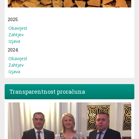
2025.
Obavijest
Zahtjev
Izjava
2024.
Obavijest
Zahtjev
Izjava
Transparentnost proračuna