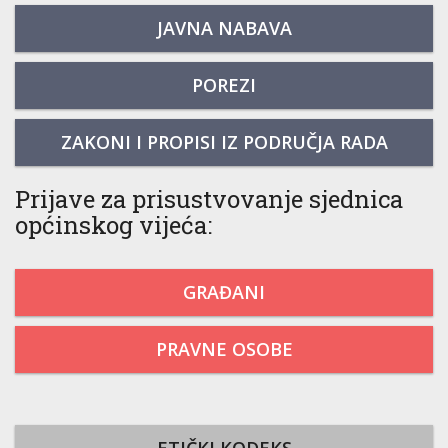
JAVNA NABAVA
POREZI
ZAKONI I PROPISI IZ PODRUČJA RADA
Prijave za prisustvovanje sjednica
općinskog vijeća:
GRAĐANI
PRAVNE OSOBE