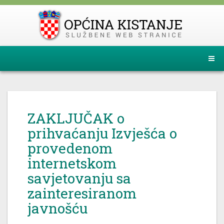
ZAKLJUČAK o
prihvaćanju Izvješća o
provedenom
internetskom
savjetovanju sa
zainteresiranom
javnošću