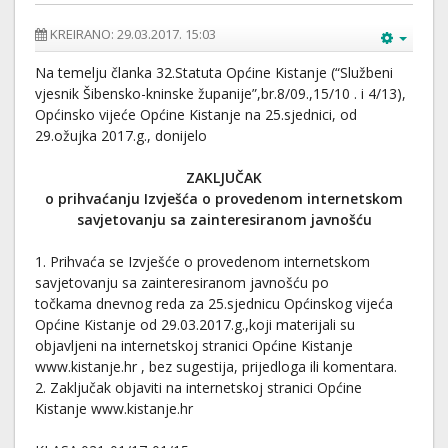
KREIRANO: 29.03.2017. 15:03
Na temelju članka 32.Statuta Općine Kistanje (“Službeni
vjesnik Šibensko-kninske županije”,br.8/09.,15/10 . i 4/13),
Općinsko vijeće Općine Kistanje na 25.sjednici, od
29.ožujka 2017.g., donijelo
ZAKLJUČAK
o prihvaćanju Izvješća o provedenom internetskom
savjetovanju sa zainteresiranom javnošću
1. Prihvaća se Izvješće o provedenom internetskom
savjetovanju sa zainteresiranom javnošću po
točkama dnevnog reda za 25.sjednicu Općinskog vijeća
Općine Kistanje od 29.03.2017.g.,koji materijali su
objavljeni na internetskoj stranici Općine Kistanje
www.kistanje.hr , bez sugestija, prijedloga ili komentara.
2. Zaključak objaviti na internetskoj stranici Općine
Kistanje www.kistanje.hr