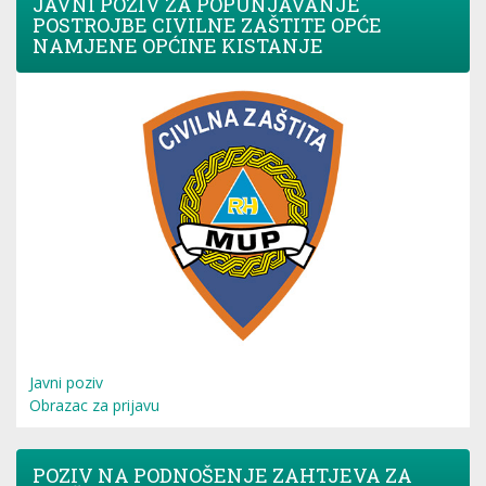
JAVNI POZIV ZA POPUNJAVANJE
POSTROJBE CIVILNE ZAŠTITE OPĆE
NAMJENE OPĆINE KISTANJE
Javni poziv
Obrazac za prijavu
POZIV NA PODNOŠENJE ZAHTJEVA ZA