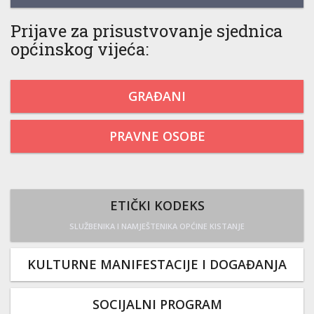
Prijave za prisustvovanje sjednica
općinskog vijeća:
GRAĐANI
PRAVNE OSOBE
ETIČKI KODEKS
SLUŽBENIKA I NAMJEŠTENIKA OPĆINE KISTANJE
KULTURNE MANIFESTACIJE I DOGAĐANJA
SOCIJALNI PROGRAM