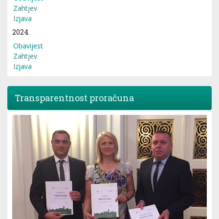
Zahtjev
Izjava
2024.
Obavijest
Zahtjev
Izjava
Transparentnost proračuna