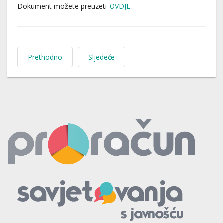
Dokument možete preuzeti
OVDJE
.
Prethodno
Sljedeće