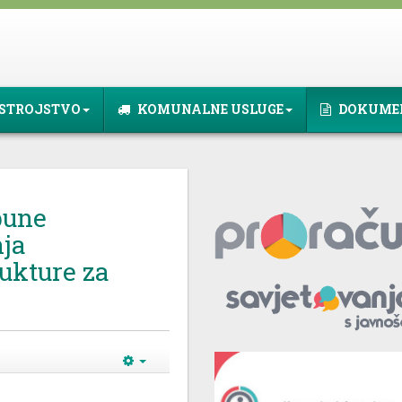
STROJSTVO
KOMUNALNE USLUGE
DOKUME
pune
ja
ukture za