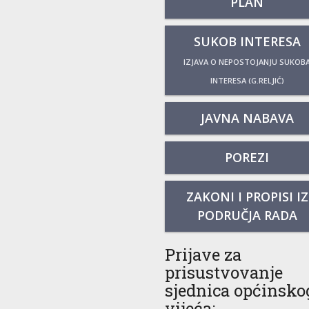
PLAN
SUKOB INTERESA
IZJAVA O NEPOSTOJANJU SUKOB
INTERESA (G.RELJIĆ)
JAVNA NABAVA
POREZI
ZAKONI I PROPISI IZ
PODRUČJA RADA
Prijave za
prisustvovanje
sjednica općinsko
vijeća: