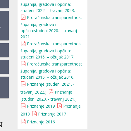
županija, gradova i općina:
studeni 2022. – travanj 2023.
Proračunska transparentnost
županija, gradova i
A
općina:studeni 2020. – travanj
2021.
Proračunska transparentnost
županija, gradova i općina:
studeni 2016. – ožujak 2017.
Proračunska transparentnost
županija, gradova i općina:
studeni 2015. – ožujak 2016.
Priznanje (studeni 2021. -
travanj 2022.)
Priznanje
(studeni 2020. - travanj 2021.)
Priznanje 2019
Priznanje
2018
Priznanje 2017
g
Priznanje 2016