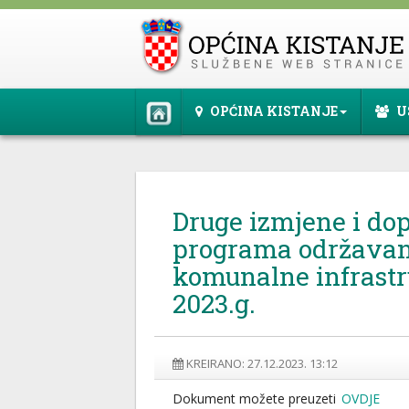
OPĆINA KISTANJE
U
Druge izmjene i do
programa održavan
komunalne infrastr
2023.g.
KREIRANO: 27.12.2023. 13:12
Dokument možete preuzeti
OVDJE