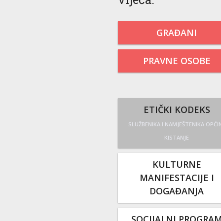
GRAĐANI
PRAVNE OSOBE
ETIČKI KODEKS
SLUŽBENIKA I NAMJEŠTENIKA OPĆI
KISTANJE
KULTURNE
MANIFESTACIJE I
DOGAĐANJA
SOCIJALNI PROGRA