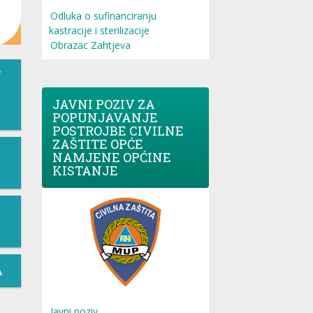
Odluka o sufinanciranju
kastracije i sterilizacije
Obrazac Zahtjeva
T
JAVNI POZIV ZA
POPUNJAVANJE
POSTROJBE CIVILNE
ZAŠTITE OPĆE
NAMJENE OPĆINE
KISTANJE
A
Javni poziv