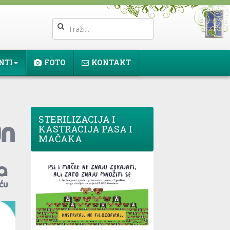
NTI
FOTO
KONTAKT
STERILIZACIJA I
KASTRACIJA PASA I
MAČAKA