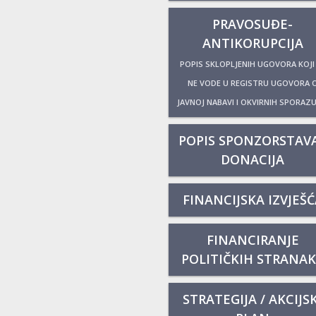
PRAVOSUĐE-
ANTIKORUPCIJA
POPIS SKLOPLJENIH UGOVORA KOJI
NE VODE U REGISTRU UGOVORA 
JAVNOJ NABAVI I OKVIRNIH SPORAZ
POPIS SPONZORSTAVA
DONACIJA
FINANCIJSKA IZVJEŠĆ
FINANCIRANJE
POLITIČKIH STRANA
STRATEGIJA / AKCIJSK