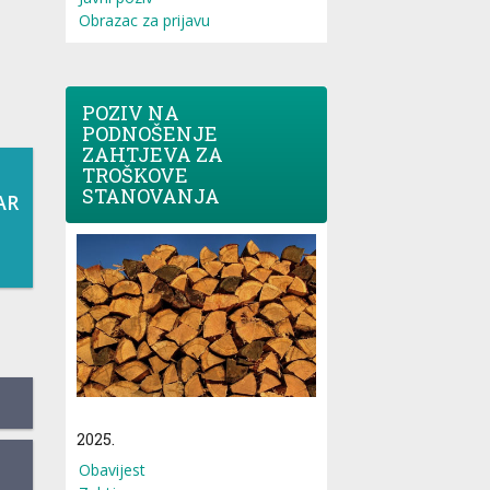
Obrazac za prijavu
POZIV NA
PODNOŠENJE
ZAHTJEVA ZA
TROŠKOVE
STANOVANJA
AR
2025.
Obavijest