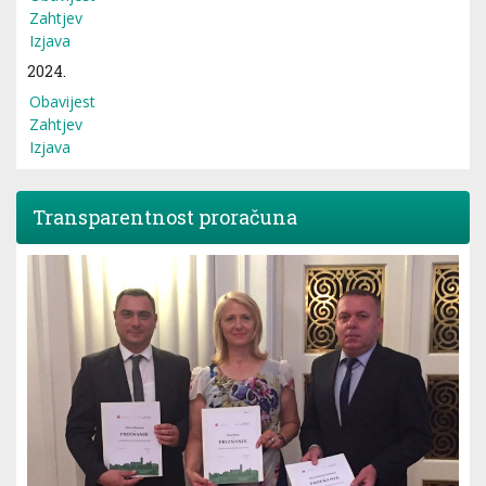
Zahtjev
Izjava
2024.
Obavijest
Zahtjev
Izjava
Transparentnost proračuna