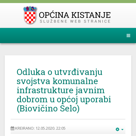
Odluka o utvrđivanju
svojstva komunalne
infrastrukture javnim
dobrom u općoj uporabi
(Biovičino Selo)
KREIRANO: 12.05.2020. 22:05