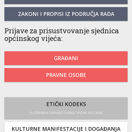
ZAKONI I PROPISI IZ PODRUČJA RADA
Prijave za prisustvovanje sjednica
općinskog vijeća:
GRAĐANI
PRAVNE OSOBE
ETIČKI KODEKS
SLUŽBENIKA I NAMJEŠTENIKA OPĆINE KISTANJE
KULTURNE MANIFESTACIJE I DOGAĐANJA