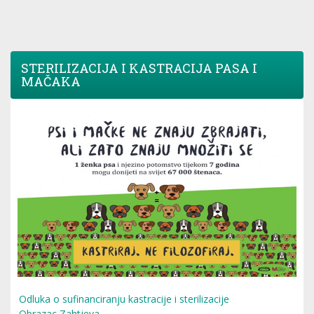
STERILIZACIJA I KASTRACIJA PASA I
MAČAKA
Odluka o sufinanciranju kastracije i sterilizacije
Obrazac Zahtjeva