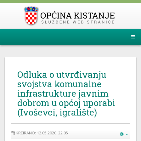
Odluka o utvrđivanju
svojstva komunalne
infrastrukture javnim
dobrom u općoj uporabi
(Ivoševci, igralište)
KREIRANO: 12.05.2020. 22:05