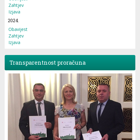
Zahtjev
Izjava
2024.
Obavijest
Zahtjev
Izjava
Transparentnost proračuna