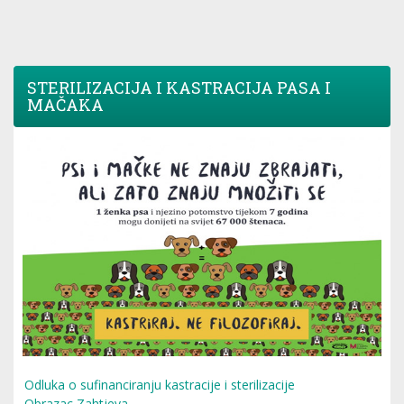
STERILIZACIJA I KASTRACIJA PASA I
MAČAKA
Odluka o sufinanciranju kastracije i sterilizacije
Obrazac Zahtjeva