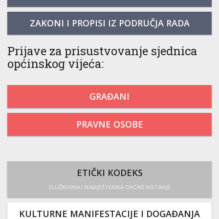
ZAKONI I PROPISI IZ PODRUČJA RADA
Prijave za prisustvovanje sjednica
općinskog vijeća:
GRAĐANI
PRAVNE OSOBE
ETIČKI KODEKS
SLUŽBENIKA I NAMJEŠTENIKA OPĆINE KISTANJE
KULTURNE MANIFESTACIJE I DOGAĐANJA