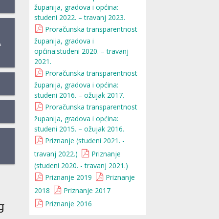
županija, gradova i općina:
studeni 2022. – travanj 2023.
Proračunska transparentnost
županija, gradova i
A
općina:studeni 2020. – travanj
2021.
Proračunska transparentnost
županija, gradova i općina:
studeni 2016. – ožujak 2017.
Proračunska transparentnost
županija, gradova i općina:
studeni 2015. – ožujak 2016.
Priznanje (studeni 2021. -
travanj 2022.)
Priznanje
(studeni 2020. - travanj 2021.)
Priznanje 2019
Priznanje
2018
Priznanje 2017
g
Priznanje 2016