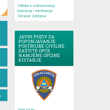
Odluka o sufinanciranju
kastracije i sterilizacije
Obrazac Zahtjeva
T
JAVNI POZIV ZA
POPUNJAVANJE
POSTROJBE CIVILNE
ZAŠTITE OPĆE
NAMJENE OPĆINE
KISTANJE
A
Javni poziv