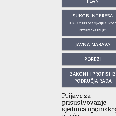
PLAN
SUKOB INTERESA
IZJAVA O NEPOSTOJANJU SUKOB
INTERESA (G.RELJIĆ)
JAVNA NABAVA
POREZI
ZAKONI I PROPISI IZ
PODRUČJA RADA
Prijave za
prisustvovanje
sjednica općinsko
vijeća: