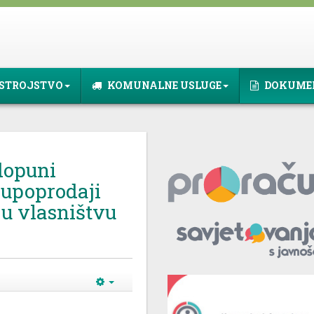
STROJSTVO
KOMUNALNE USLUGE
DOKUME
dopuni
kupoprodaji
 u vlasništvu