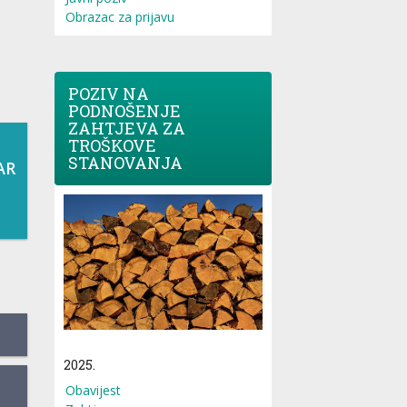
Obrazac za prijavu
POZIV NA
PODNOŠENJE
ZAHTJEVA ZA
TROŠKOVE
STANOVANJA
AR
2025.
Obavijest