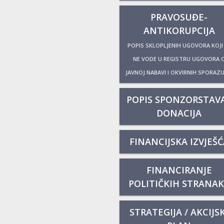
PRAVOSUĐE-
ANTIKORUPCIJA
POPIS SKLOPLJENIH UGOVORA KOJI
NE VODE U REGISTRU UGOVORA 
JAVNOJ NABAVI I OKVIRNIH SPORAZ
POPIS SPONZORSTAVA
DONACIJA
FINANCIJSKA IZVJEŠĆ
FINANCIRANJE
POLITIČKIH STRANA
STRATEGIJA / AKCIJSK