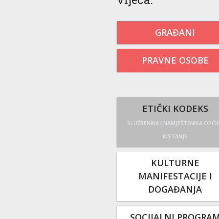
GRAĐANI
PRAVNE OSOBE
ETIČKI KODEKS
SLUŽBENIKA I NAMJEŠTENIKA OPĆI
KISTANJE
KULTURNE
MANIFESTACIJE I
DOGAĐANJA
SOCIJALNI PROGRA