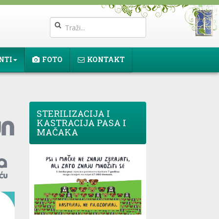
NTI
FOTO
KONTAKT
STERILIZACIJA I
KASTRACIJA PASA I
MAČAKA