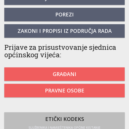
POREZI
ZAKONI I PROPISI IZ PODRUČJA RADA
Prijave za prisustvovanje sjednica
općinskog vijeća:
GRAĐANI
PRAVNE OSOBE
ETIČKI KODEKS
SLUŽBENIKA I NAMJEŠTENIKA OPĆINE KISTANJE