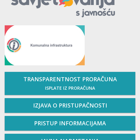
TRANSPARENTNOST PRORAČUNA
ISPLATE IZ PRORAČUNA
IZJAVA O PRISTUPAČNOSTI
PRISTUP INFORMACIJAMA