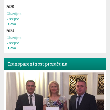
2025.
Obavijest
Zahtjev
Izjava
2024.
Obavijest
Zahtjev
Izjava
Transparentnost proračuna