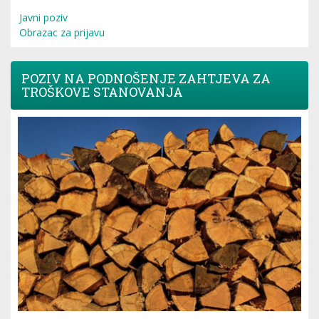
Javni poziv
Obrazac za prijavu
POZIV NA PODNOŠENJE ZAHTJEVA ZA
TROŠKOVE STANOVANJA