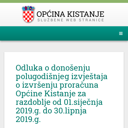
Odluka o donošenju
polugodišnjeg izvještaja
o izvršenju proračuna
Općine Kistanje za
razdoblje od 01.siječnja
2019.g. do 30.lipnja
2019.g.