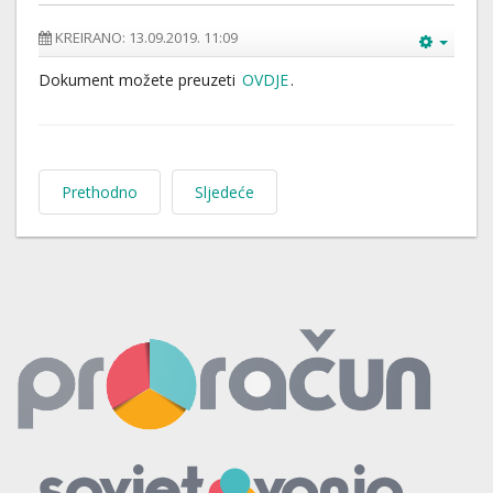
KREIRANO: 13.09.2019. 11:09
Dokument možete preuzeti
OVDJE
.
Prethodno
Sljedeće