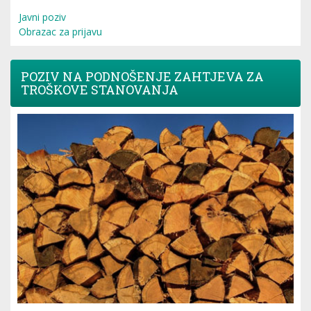
Javni poziv
Obrazac za prijavu
POZIV NA PODNOŠENJE ZAHTJEVA ZA
TROŠKOVE STANOVANJA