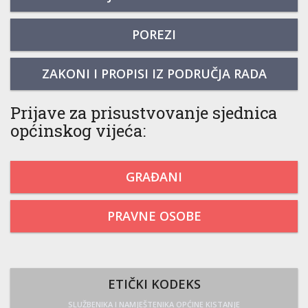
POREZI
ZAKONI I PROPISI IZ PODRUČJA RADA
Prijave za prisustvovanje sjednica
općinskog vijeća:
GRAĐANI
PRAVNE OSOBE
ETIČKI KODEKS
SLUŽBENIKA I NAMJEŠTENIKA OPĆINE KISTANJE