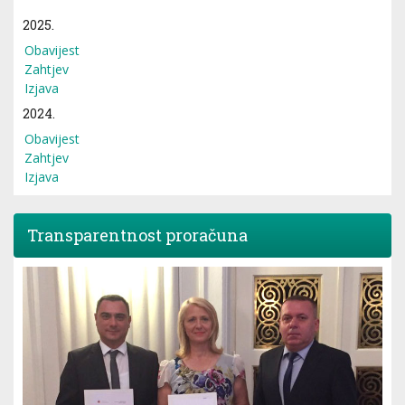
2025.
Obavijest
Zahtjev
Izjava
2024.
Obavijest
Zahtjev
Izjava
Transparentnost proračuna