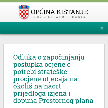
Odluka o započinjanju
postupka ocjene o
potrebi strateške
procjene utjecaja na
okoliš na nacrt
prijedloga izjena i
dopuna Prostornog plana