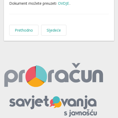
Dokument možete preuzeti
OVDJE
.
Prethodno
Sljedeće