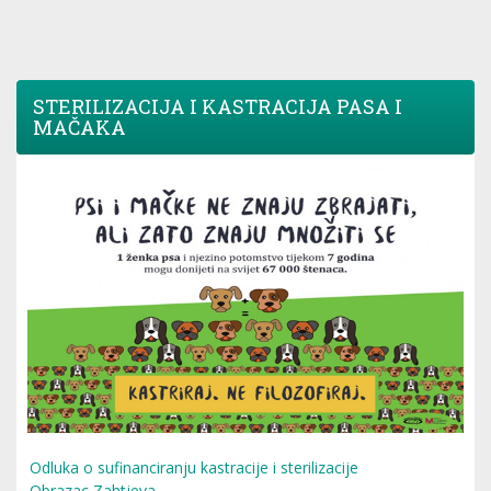
STERILIZACIJA I KASTRACIJA PASA I
MAČAKA
Odluka o sufinanciranju kastracije i sterilizacije
Obrazac Zahtjeva