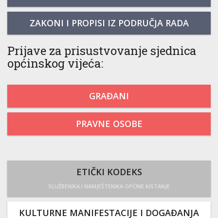
ZAKONI I PROPISI IZ PODRUČJA RADA
Prijave za prisustvovanje sjednica
općinskog vijeća:
GRAĐANI
PRAVNE OSOBE
ETIČKI KODEKS
SLUŽBENIKA I NAMJEŠTENIKA OPĆINE KISTANJE
KULTURNE MANIFESTACIJE I DOGAĐANJA