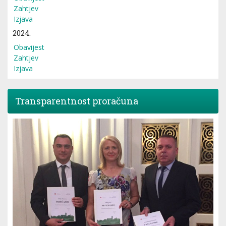
Zahtjev
Izjava
2024.
Obavijest
Zahtjev
Izjava
Transparentnost proračuna