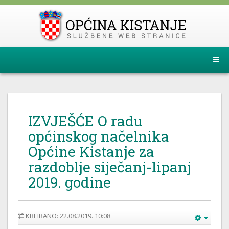
IZVJEŠĆE O radu
općinskog načelnika
Općine Kistanje za
razdoblje siječanj-lipanj
2019. godine
KREIRANO: 22.08.2019. 10:08