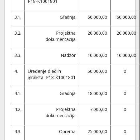
P18-K1001801
3.1.
Gradnja
60.000,00
60.000,00
3.2.
Projektna
20.000,00
20.000,00
dokumentacija
3.3.
Nadzor
10.000,00
10.000,00
4.
Uređenje dječjih
50.000,00
0
igrališta P18-K1001801
4.1.
Gradnja
18.000,00
0
4.2.
Projektna
7.000,00
0
dokumentacija
4.3.
Oprema
25.000,00
0