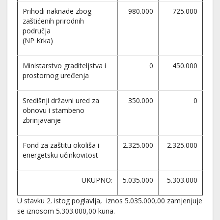
Prihodi naknade zbog
980.000
725.000
zaštićenih prirodnih
područja
(NP Krka)
Ministarstvo graditeljstva i
0
450.000
prostornog uređenja
Središnji državni ured za
350.000
0
obnovu i stambeno
zbrinjavanje
Fond za zaštitu okoliša i
2.325.000
2.325.000
energetsku učinkovitost
UKUPNO:
5.035.000
5.303.000
U stavku 2. istog poglavlja, iznos 5.035.000,00 zamjenjuje
se iznosom 5.303.000,00 kuna.