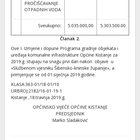
PROČIŠĆAVANJE
OTPADNIH VODA
Sveukupno:
5.035.000,00
5.303.500.00
Članak 2.
Ove I. Izmjene i dopune Programa gradnje objekata i
uređaja komunalne infrastrukture Općine Kistanje za
2019.g. stupaju na snagu prvi dan nakon objave u
«Službenom vjesniku Šibensko-kninske županije», a
primjenjuje se od 01.siječnja 2019.godine.
KLASA:363-01/18-01/10
URBROJ:2182/16-01-19-1
Kistanje ,18.travnja 2019.g.
OPĆINSKO VIJEĆE OPĆINE KISTANJE
PREDSJEDNIK
Marko Sladaković