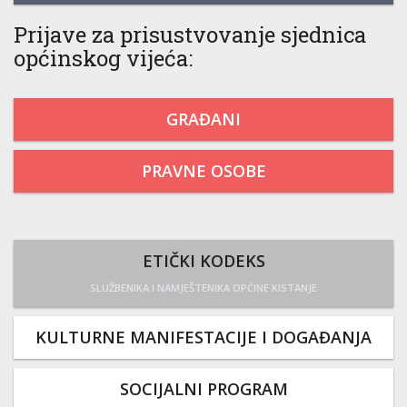
Prijave za prisustvovanje sjednica
općinskog vijeća:
GRAĐANI
PRAVNE OSOBE
ETIČKI KODEKS
SLUŽBENIKA I NAMJEŠTENIKA OPĆINE KISTANJE
KULTURNE MANIFESTACIJE I DOGAĐANJA
SOCIJALNI PROGRAM