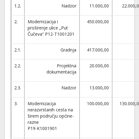
1.2.
Nadzor
11.000,00
22.000,
2.
Modernizacija i
450.000,00
proširenje ulice „Put
Čučeva“ P12-T1001201
2.1.
Gradnja
417.000,00
2.2.
Projektna
20.000,00
dokumentacija
2.3.
Nadzor
13.000,00
3.
Modernizacija
100.000,00
130.000,
nerazvrstanih cesta na
širem području općine-
razne
P19-K1001901