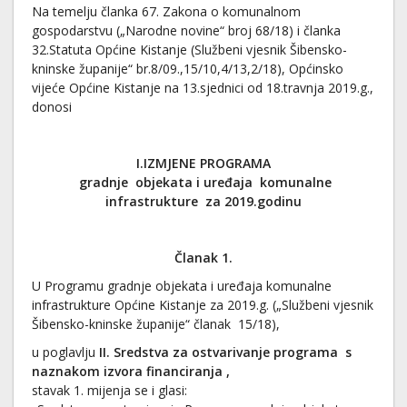
Na temelju članka 67. Zakona o komunalnom
gospodarstvu („Narodne novine“ broj 68/18) i članka
32.Statuta Općine Kistanje (Službeni vjesnik Šibensko-
kninske županije“ br.8/09.,15/10,4/13,2/18), Općinsko
vijeće Općine Kistanje na 13.sjednici od 18.travnja 2019.g.,
donosi
I.IZMJENE PROGRAMA
gradnje objekata i uređaja komunalne
infrastrukture za 2019.godinu
Članak 1.
U Programu gradnje objekata i uređaja komunalne
infrastrukture Općine Kistanje za 2019.g. („Službeni vjesnik
Šibensko-kninske županije“ članak 15/18),
u poglavlju
II. Sredstva za ostvarivanje programa s
naznakom izvora financiranja ,
stavak 1. mijenja se i glasi: