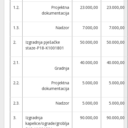
1.2.
Projektna
23.000,00
23.000,00
dokumentacija
1.3.
Nadzor
7.000,00
7.000,00
2.
Izgradnja pješačke
50.000,00
50.000,00
staze-P18-K1001801
2.1.
40.000,00
40.000,00
Gradnja
2.2.
Projektna
5.000,00
5.000,00
dokumentacija
2.3.
Nadzor
5.000,00
5.000,00
3.
Izgradnja
90.000,00
90.000,00
kapelice/ograde/groblja