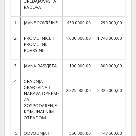
UREĐAJA/VRSTA
RADOVA
1.
JAVNE POVRŠINE
430.0000,00
290.000,00
2.
PROMETNICE I
1.630.000,00
1.740.000,00
PROMETNE
POVRŠINE
3.
JAVNA RASVJETA
100.000,00
800.000,00
4.
GRADNJA
GRAĐEVINA I
2.325.000,00
2.325.000,00
NABAVA OPREME
ZA
GOSPODARENJE
KOMUNALNIM
OTPADOM
5
ODVODNJA I
550.000,00
148.500,00