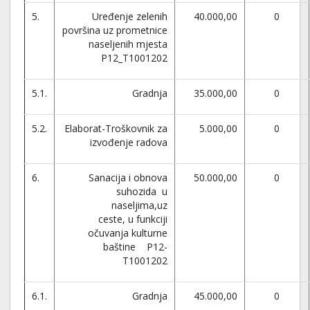
5.
Uređenje zelenih
40.000,00
0
površina uz prometnice
naseljenih mjesta
P12_T1001202
5.1.
Gradnja
35.000,00
0
5.2.
Elaborat-Troškovnik za
5.000,00
0
izvođenje radova
6.
Sanacija i obnova
50.000,00
0
suhozida u
naseljima,uz
ceste, u funkciji
očuvanja kulturne
baštine P12-
T1001202
6.1.
Gradnja
45.000,00
0