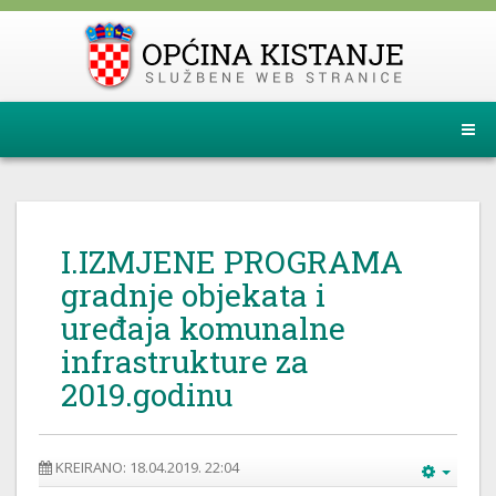
I.IZMJENE PROGRAMA
gradnje objekata i
uređaja komunalne
infrastrukture za
2019.godinu
KREIRANO: 18.04.2019. 22:04