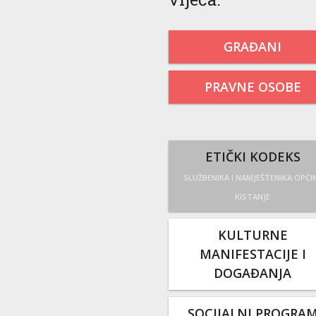
GRAĐANI
PRAVNE OSOBE
ETIČKI KODEKS
SLUŽBENIKA I NAMJEŠTENIKA OPĆI
KISTANJE
KULTURNE
MANIFESTACIJE I
DOGAĐANJA
SOCIJALNI PROGRA