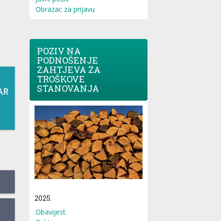
Obrazac za prijavu
POZIV NA
PODNOŠENJE
ZAHTJEVA ZA
TROŠKOVE
STANOVANJA
AR
2025.
Obavijest