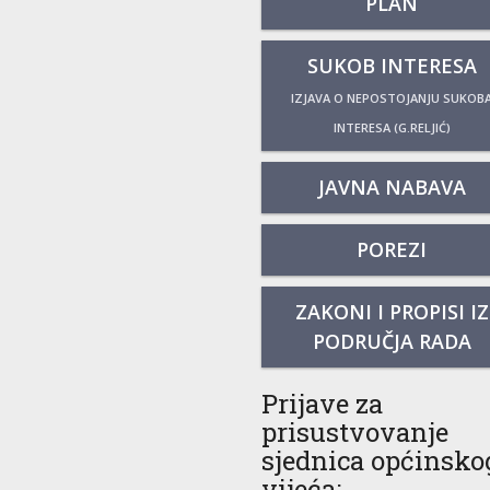
PLAN
SUKOB INTERESA
IZJAVA O NEPOSTOJANJU SUKOB
INTERESA (G.RELJIĆ)
JAVNA NABAVA
POREZI
ZAKONI I PROPISI IZ
PODRUČJA RADA
Prijave za
prisustvovanje
sjednica općinsko
vijeća: