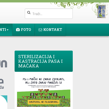
NTI
FOTO
KONTAKT
STERILIZACIJA I
KASTRACIJA PASA I
MAČAKA