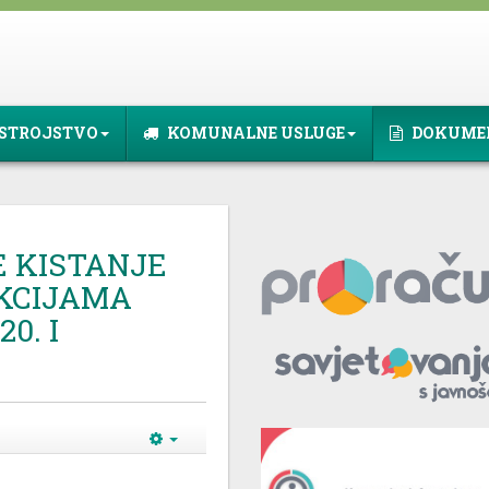
STROJSTVO
KOMUNALNE USLUGE
DOKUME
 KISTANJE
EKCIJAMA
0. I