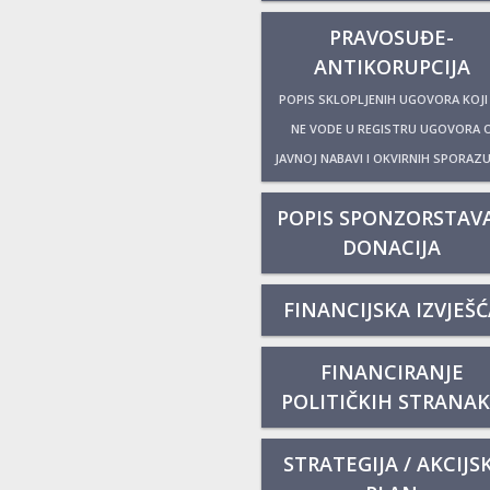
PRAVOSUĐE-
ANTIKORUPCIJA
POPIS SKLOPLJENIH UGOVORA KOJI
NE VODE U REGISTRU UGOVORA 
JAVNOJ NABAVI I OKVIRNIH SPORAZ
POPIS SPONZORSTAVA
DONACIJA
FINANCIJSKA IZVJEŠĆ
FINANCIRANJE
POLITIČKIH STRANA
STRATEGIJA / AKCIJSK