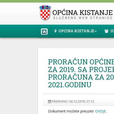
OPĆINA KISTANJE
U
PRORAČUN OPĆINE
ZA 2019. SA PROJ
PRORAČUNA ZA 202
2021.GODINU
KREIRANO: 04.12.2018. 21:12
Dokument možete preuzeti
OVDJE
.