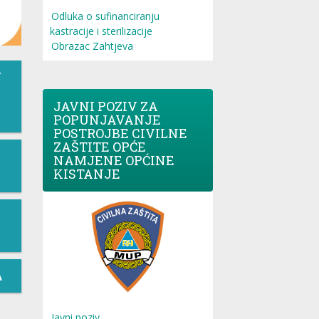
Odluka o sufinanciranju
kastracije i sterilizacije
Obrazac Zahtjeva
T
JAVNI POZIV ZA
POPUNJAVANJE
POSTROJBE CIVILNE
ZAŠTITE OPĆE
NAMJENE OPĆINE
KISTANJE
A
Javni poziv