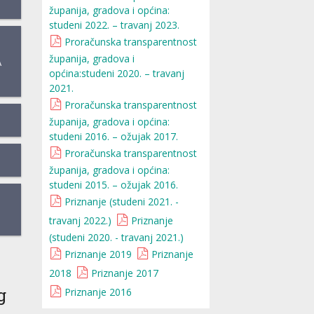
županija, gradova i općina:
studeni 2022. – travanj 2023.
Proračunska transparentnost
županija, gradova i
A
općina:studeni 2020. – travanj
2021.
Proračunska transparentnost
županija, gradova i općina:
studeni 2016. – ožujak 2017.
Proračunska transparentnost
županija, gradova i općina:
studeni 2015. – ožujak 2016.
Priznanje (studeni 2021. -
travanj 2022.)
Priznanje
(studeni 2020. - travanj 2021.)
Priznanje 2019
Priznanje
2018
Priznanje 2017
g
Priznanje 2016