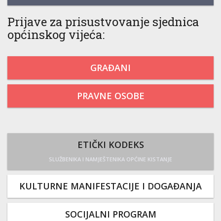
Prijave za prisustvovanje sjednica
općinskog vijeća:
GRAĐANI
PRAVNE OSOBE
ETIČKI KODEKS
SLUŽBENIKA I NAMJEŠTENIKA OPĆINE KISTANJE
KULTURNE MANIFESTACIJE I DOGAĐANJA
SOCIJALNI PROGRAM