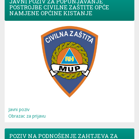
JAVNI POZIV ZA POPUNJAVANJE
POSTROJBE CIVILNE ZAŠTITE OPĆE
NAMJENE OPĆINE KISTANJE
Javni poziv
Obrazac za prijavu
POZIV NA PODNOŠENJE ZAHTJEVA ZA