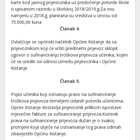
karte kod javnog prijevoznika uz predočenje potvrde škole
o upisanom razredu u školskoj 2018/2019.g.Za ovu
namjenu u 2018.g. planirana su sredstva u iznosu od
75.000,00 kuna
Članak 4.
Ovlašćuje se općinski načelnik Općine Kistanje da sa
prijevoznikom koji će vršiti predmetni prijevoz sklopit
ugovor o sufinanciranju troškova prijevoza učenika, kojim
će se urediti svi odnosi između prijevoznika i Općine
Kistanje.
Članak 5.
Popis učenika koji ostvaruju pravo na sufinanciranje
troškova prijevoza temeljem izdanih potvrda učenicima,
Općini Kistanje dostavlja prijevoznik prilikom ispostave
mjesečne fakture za sufinanciranje prijevoza.Korisnik
prava na sufinanciranje prijevoza dužan je o svakoj
promjeni koja utječe na ostvarivanje tog prava odmah
obavijestiti Općinu Kistanje.