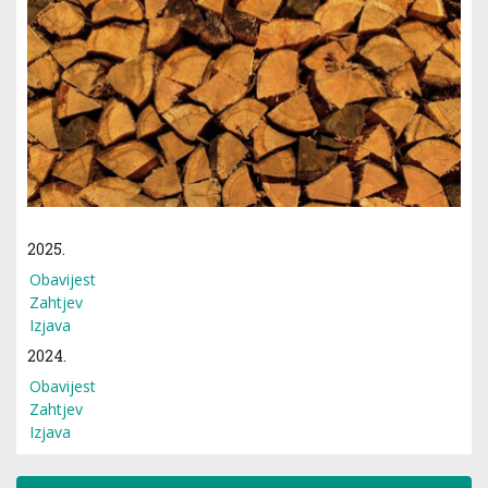
2025.
Obavijest
Zahtjev
Izjava
2024.
Obavijest
Zahtjev
Izjava