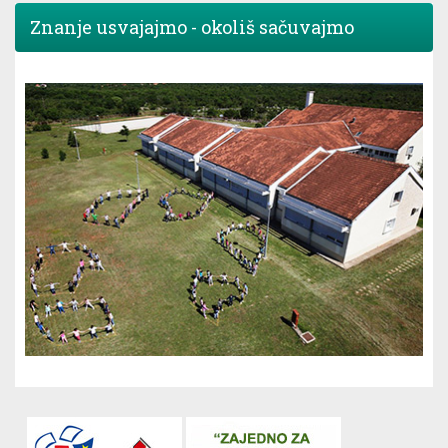
Znanje usvajajmo - okoliš sačuvajmo