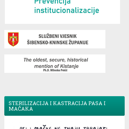
STERILIZACIJA I KASTRACIJA PASA I
MAČAKA