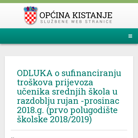
ODLUKA o sufinanciranju
troškova prijevoza
učenika srednjih škola u
razdoblju rujan -prosinac
2018.g. (prvo polugodište
školske 2018/2019)