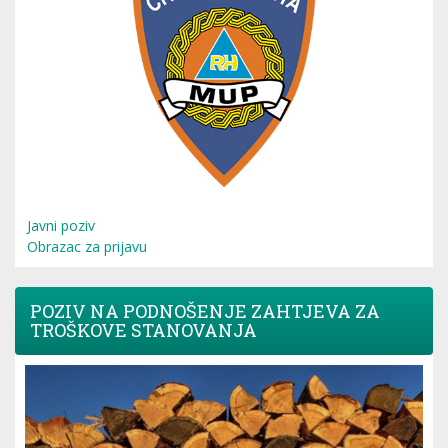
Javni poziv
Obrazac za prijavu
POZIV NA PODNOŠENJE ZAHTJEVA ZA
TROŠKOVE STANOVANJA