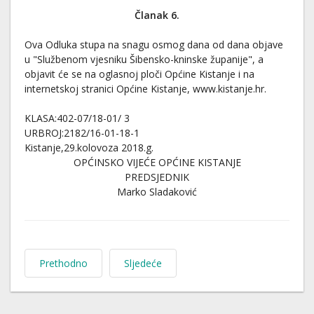
Članak 6.
Ova Odluka stupa na snagu osmog dana od dana objave
u "Službenom vjesniku Šibensko-kninske županije", a
objavit će se na oglasnoj ploči Općine Kistanje i na
internetskoj stranici Općine Kistanje, www.kistanje.hr.
KLASA:402-07/18-01/ 3
URBROJ:2182/16-01-18-1
Kistanje,29.kolovoza 2018.g.
OPĆINSKO VIJEĆE OPĆINE KISTANJE
PREDSJEDNIK
Marko Sladaković
Prethodno
Sljedeće