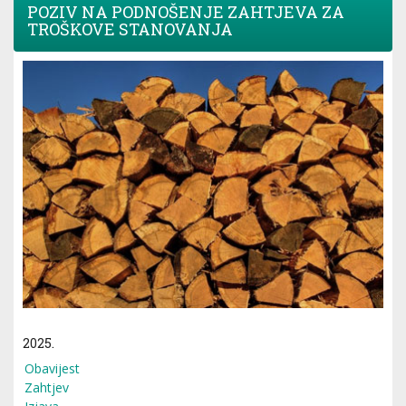
POZIV NA PODNOŠENJE ZAHTJEVA ZA
TROŠKOVE STANOVANJA
2025.
Obavijest
Zahtjev