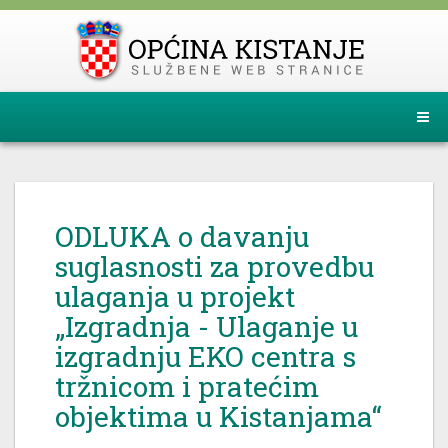
ODLUKA o davanju
suglasnosti za provedbu
ulaganja u projekt
„Izgradnja - Ulaganje u
izgradnju EKO centra s
tržnicom i pratećim
objektima u Kistanjama“