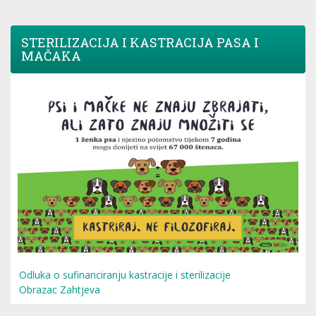
STERILIZACIJA I KASTRACIJA PASA I
MAČAKA
Odluka o sufinanciranju kastracije i sterilizacije
Obrazac Zahtjeva