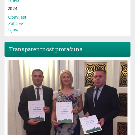
Izjava
2024.
Obavijest
Zahtjev
Izjava
Transparentnost proračuna