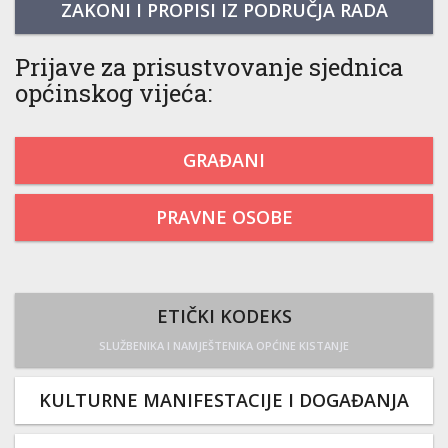
ZAKONI I PROPISI IZ PODRUČJA RADA
Prijave za prisustvovanje sjednica
općinskog vijeća:
GRAĐANI
PRAVNE OSOBE
ETIČKI KODEKS
SLUŽBENIKA I NAMJEŠTENIKA OPĆINE KISTANJE
KULTURNE MANIFESTACIJE I DOGAĐANJA