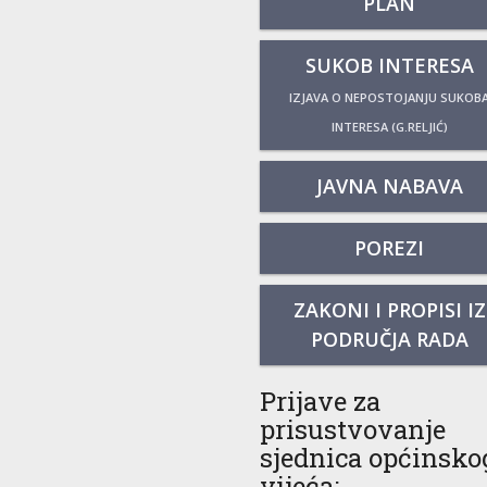
PLAN
SUKOB INTERESA
IZJAVA O NEPOSTOJANJU SUKOB
INTERESA (G.RELJIĆ)
JAVNA NABAVA
POREZI
ZAKONI I PROPISI IZ
PODRUČJA RADA
Prijave za
prisustvovanje
sjednica općinsko
vijeća: