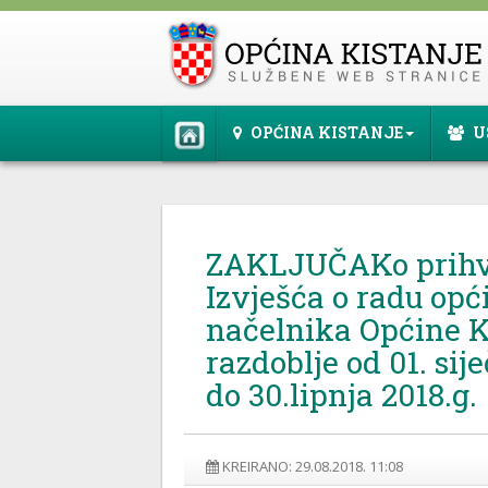
OPĆINA KISTANJE
U
ZAKLJUČAKo prihv
Izvješća o radu op
načelnika Općine K
razdoblje od 01. sij
do 30.lipnja 2018.g.
KREIRANO: 29.08.2018. 11:08