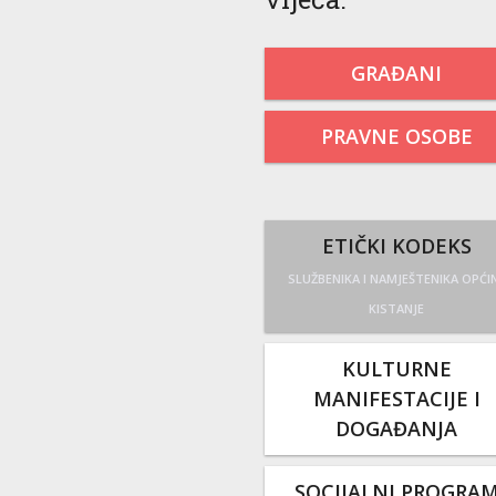
GRAĐANI
PRAVNE OSOBE
ETIČKI KODEKS
SLUŽBENIKA I NAMJEŠTENIKA OPĆI
KISTANJE
KULTURNE
MANIFESTACIJE I
DOGAĐANJA
SOCIJALNI PROGRA