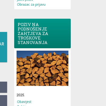
Obrazac za prijavu
POZIV NA
PODNOŠENJE
ZAHTJEVA ZA
TROŠKOVE
STANOVANJA
AR
2025.
Obavijest