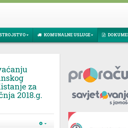
STROJSTVO
KOMUNALNE USLUGE
DOKUME
aćanju
ćinskog
istanje za
ečnja 2018.g.