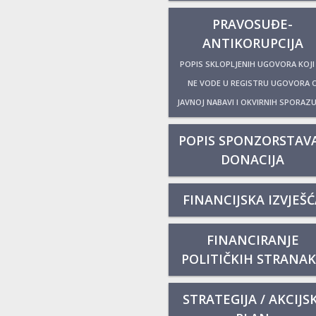
PRAVOSUĐE-
ANTIKORUPCIJA
POPIS SKLOPLJENIH UGOVORA KOJI
NE VODE U REGISTRU UGOVORA 
JAVNOJ NABAVI I OKVIRNIH SPORAZ
POPIS SPONZORSTAVA
DONACIJA
FINANCIJSKA IZVJEŠĆ
FINANCIRANJE
POLITIČKIH STRANA
STRATEGIJA / AKCIJSK