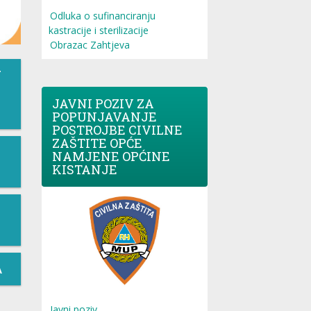
Odluka o sufinanciranju
kastracije i sterilizacije
Obrazac Zahtjeva
T
JAVNI POZIV ZA
POPUNJAVANJE
POSTROJBE CIVILNE
ZAŠTITE OPĆE
NAMJENE OPĆINE
KISTANJE
A
Javni poziv