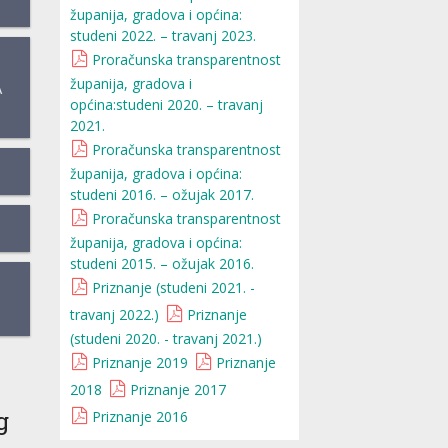
županija, gradova i općina:
studeni 2022. – travanj 2023.
Proračunska transparentnost
županija, gradova i
A
općina:studeni 2020. – travanj
2021.
Proračunska transparentnost
županija, gradova i općina:
studeni 2016. – ožujak 2017.
Proračunska transparentnost
županija, gradova i općina:
studeni 2015. – ožujak 2016.
Priznanje (studeni 2021. -
travanj 2022.)
Priznanje
(studeni 2020. - travanj 2021.)
Priznanje 2019
Priznanje
2018
Priznanje 2017
g
Priznanje 2016