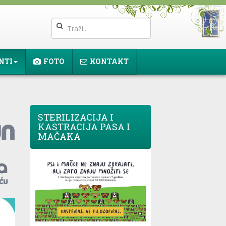
NTI
FOTO
KONTAKT
STERILIZACIJA I
KASTRACIJA PASA I
MAČAKA