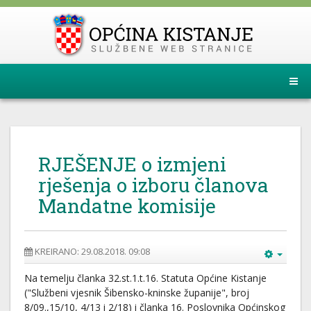
RJEŠENJE o izmjeni
rješenja o izboru članova
Mandatne komisije
KREIRANO: 29.08.2018. 09:08
Na temelju članka 32.st.1.t.16. Statuta Općine Kistanje
("Službeni vjesnik Šibensko-kninske županije", broj
8/09.,15/10, 4/13 i 2/18) i članka 16. Poslovnika Općinskog