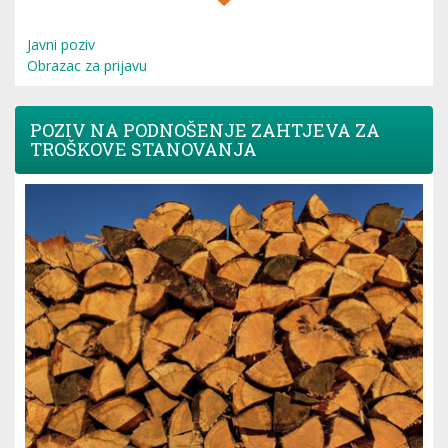
Javni poziv
Obrazac za prijavu
POZIV NA PODNOŠENJE ZAHTJEVA ZA
TROŠKOVE STANOVANJA