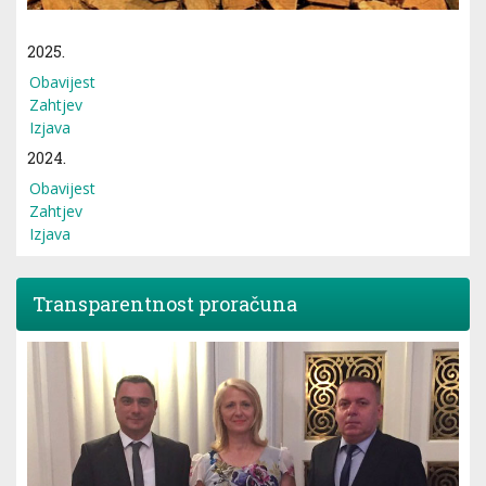
2025.
Obavijest
Zahtjev
Izjava
2024.
Obavijest
Zahtjev
Izjava
Transparentnost proračuna