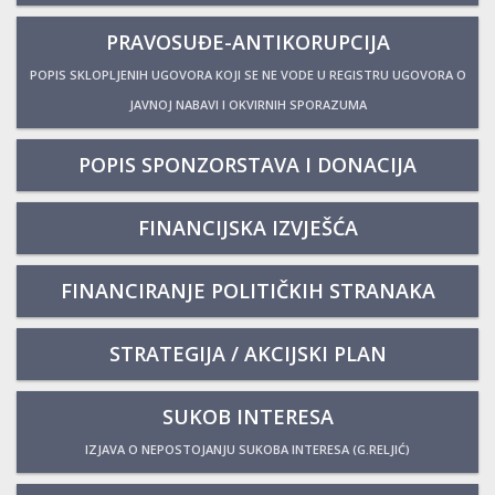
PRAVOSUĐE-ANTIKORUPCIJA
POPIS SKLOPLJENIH UGOVORA KOJI SE NE VODE U REGISTRU UGOVORA O
JAVNOJ NABAVI I OKVIRNIH SPORAZUMA
POPIS SPONZORSTAVA I DONACIJA
FINANCIJSKA IZVJEŠĆA
FINANCIRANJE POLITIČKIH STRANAKA
STRATEGIJA / AKCIJSKI PLAN
SUKOB INTERESA
IZJAVA O NEPOSTOJANJU SUKOBA INTERESA (G.RELJIĆ)