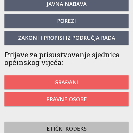
JAVNA NABAVA
POREZI
ZAKONI I PROPISI IZ PODRUČJA RADA
Prijave za prisustvovanje sjednica
općinskog vijeća:
GRAĐANI
PRAVNE OSOBE
ETIČKI KODEKS