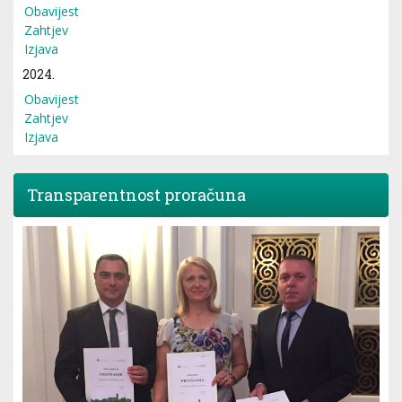
Obavijest
Zahtjev
Izjava
2024.
Obavijest
Zahtjev
Izjava
Transparentnost proračuna