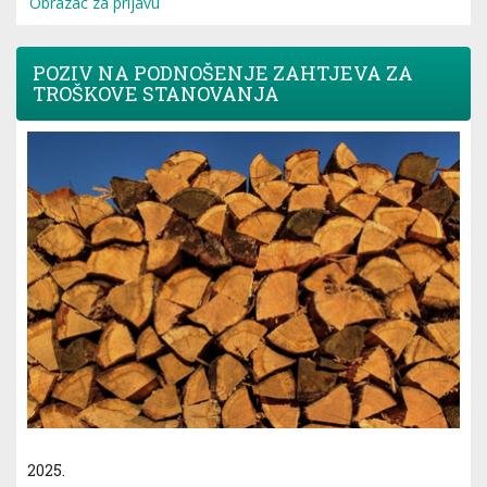
Obrazac za prijavu
POZIV NA PODNOŠENJE ZAHTJEVA ZA
TROŠKOVE STANOVANJA
2025.