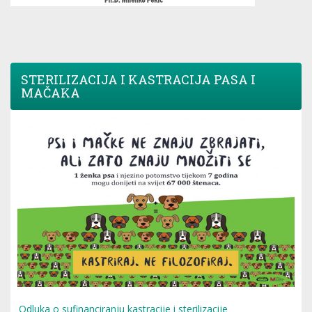
STERILIZACIJA I KASTRACIJA PASA I
MAČAKA
Odluka o sufinanciranju kastracije i sterilizacije