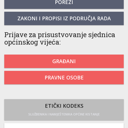
POREZI
ZAKONI I PROPISI IZ PODRUČJA RADA
Prijave za prisustvovanje sjednica
općinskog vijeća:
GRAĐANI
PRAVNE OSOBE
ETIČKI KODEKS
SLUŽBENIKA I NAMJEŠTENIKA OPĆINE KISTANJE