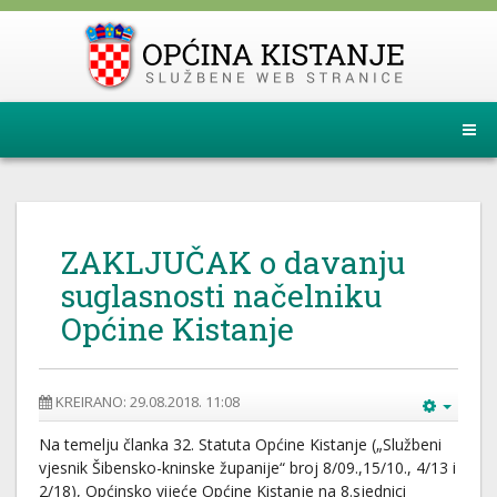
ZAKLJUČAK o davanju
suglasnosti načelniku
Općine Kistanje
KREIRANO: 29.08.2018. 11:08
Na temelju članka 32. Statuta Općine Kistanje („Službeni
vjesnik Šibensko-kninske županije“ broj 8/09.,15/10., 4/13 i
2/18), Općinsko vijeće Općine Kistanje na 8.sjednici