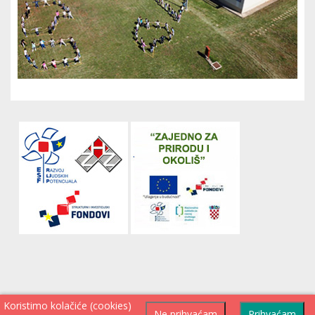
Koristimo kolačiće (cookies)
Ne prihvaćam
Prihvaćam