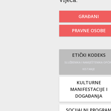
GRAĐANI
PRAVNE OSOBE
ETIČKI KODEKS
SLUŽBENIKA I NAMJEŠTENIKA OPĆI
KISTANJE
KULTURNE
MANIFESTACIJE I
DOGAĐANJA
SOCIJALNI PROGRA