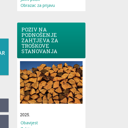
Obrazac za prijavu
POZIV NA
PODNOŠENJE
ZAHTJEVA ZA
TROŠKOVE
STANOVANJA
AR
2025.
Obavijest