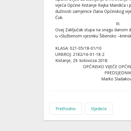
vijeća Općine Kistanje Rajka Mandića i
dužnosti zamjenice člana Općinskog vij
Ćuk.
III.
Ovaj Zaključak stupa na snagu danom d
u «Službenom vjesniku Šibensko –kninsk
KLASA: 021-05/18-01/10
URBROJ: 2182/16-01-18-2
Kistanje, 29. kolovoza 2018.
OPĆINSKO VIJEĆE OPĆIN
PREDSJEDNI
Marko Sladakov
Prethodno
Sljedeće