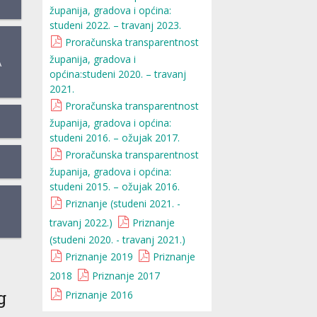
županija, gradova i općina:
studeni 2022. – travanj 2023.
Proračunska transparentnost
županija, gradova i
A
općina:studeni 2020. – travanj
2021.
Proračunska transparentnost
županija, gradova i općina:
studeni 2016. – ožujak 2017.
Proračunska transparentnost
županija, gradova i općina:
studeni 2015. – ožujak 2016.
Priznanje (studeni 2021. -
travanj 2022.)
Priznanje
(studeni 2020. - travanj 2021.)
Priznanje 2019
Priznanje
2018
Priznanje 2017
g
Priznanje 2016