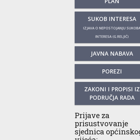
PLAN
SUKOB INTERESA
IZJAVA O NEPOSTOJANJU SUKOB
INTERESA (G.RELJIĆ)
JAVNA NABAVA
POREZI
ZAKONI I PROPISI IZ
PODRUČJA RADA
Prijave za
prisustvovanje
sjednica općinsko
vijeća: