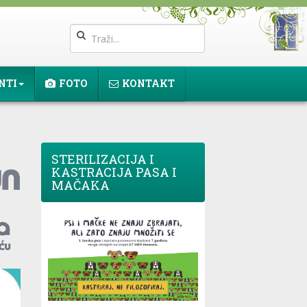
NTI
FOTO
KONTAKT
STERILIZACIJA I
KASTRACIJA PASA I
MAČAKA