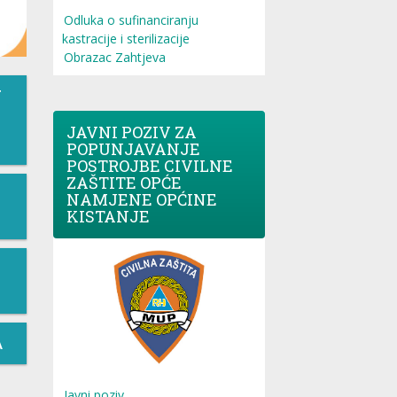
Odluka o sufinanciranju
kastracije i sterilizacije
Obrazac Zahtjeva
T
JAVNI POZIV ZA
POPUNJAVANJE
POSTROJBE CIVILNE
ZAŠTITE OPĆE
NAMJENE OPĆINE
KISTANJE
A
Javni poziv