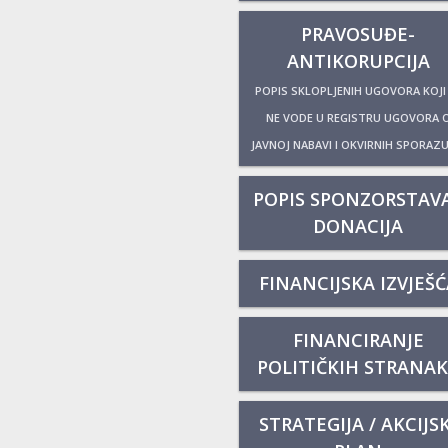
PRAVOSUĐE-
ANTIKORUPCIJA
POPIS SKLOPLJENIH UGOVORA KOJI
NE VODE U REGISTRU UGOVORA 
JAVNOJ NABAVI I OKVIRNIH SPORAZ
POPIS SPONZORSTAVA
DONACIJA
FINANCIJSKA IZVJEŠĆ
FINANCIRANJE
POLITIČKIH STRANA
STRATEGIJA / AKCIJSK