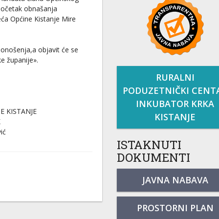
 početak obnašanja
eća Općine Kistanje Mire
onošenja,a objavit će se
e županije».
RURALNI
PODUZETNIČKI CENT
INKUBATOR KRKA
E KISTANJE
KISTANJE
K
ić
ISTAKNUTI
DOKUMENTI
JAVNA NABAVA
PROSTORNI PLAN