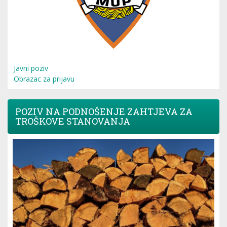
Javni poziv
Obrazac za prijavu
POZIV NA PODNOŠENJE ZAHTJEVA ZA
TROŠKOVE STANOVANJA