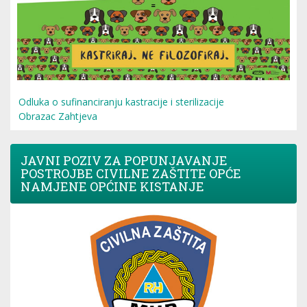
Odluka o sufinanciranju kastracije i sterilizacije
Obrazac Zahtjeva
JAVNI POZIV ZA POPUNJAVANJE
POSTROJBE CIVILNE ZAŠTITE OPĆE
NAMJENE OPĆINE KISTANJE