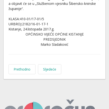
a objavit će se u „Službenom vjesniku Šibensko-kninske
županije“.
KLASA:410-01/17-01/5
URBROJ:2182/16-01-17-1
Kistanje, 24.listopada 2017.g.
OPĆINSKO VIJEĆE OPĆINE KISTANJE
PREDSJEDNIK
Marko Sladaković
Prethodno
Sljedeće