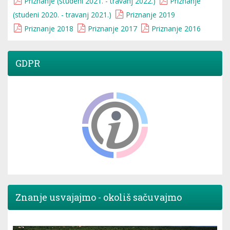
Priznanje (studeni 2021. - travanj 2022.)
Priznanje
(studeni 2020. - travanj 2021.)
Priznanje 2019
Priznanje 2018
Priznanje 2017
Priznanje 2016
GDPR
Znanje usvajajmo - okoliš sačuvajmo