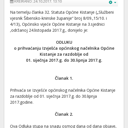
KREIRANO: 24.10.2017. 13:10
Na temelju članka 32. Statuta Općine Kistanje („Službeni
vjesnik Šibensko-kninske županije“ broj 8/09.,15/10. i
4/13), Općinsko vijeće Općine Kistanje na 3.sjednici
,održanoj 24.listopada 2017.g., donijelo je:
ODLUKU
o prihvaćanju Izvješća općinskog načelnika Općine
Kistanje za razdoblje od
01. siječnja 2017.g. do 30.lipnja 2017.g.
Članak 1.
Prihvaća se Izvješće općinskog načelnika Općine Kistanje
za razdoblje od 01. siječnja 2017.g. do 30.lipnja
2017.godine.
Članak 2.
Ova Odluka stupa na snagu osmog dana od dana objave,