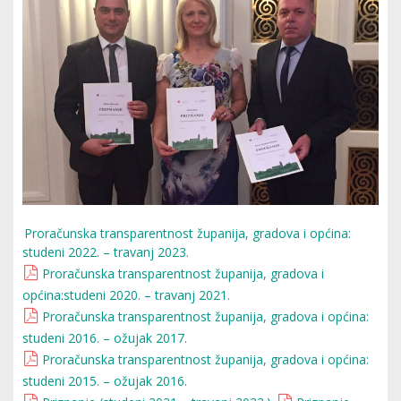
Proračunska transparentnost županija, gradova i općina:
studeni 2022. – travanj 2023.
Proračunska transparentnost županija, gradova i
općina:studeni 2020. – travanj 2021.
Proračunska transparentnost županija, gradova i općina:
studeni 2016. – ožujak 2017.
Proračunska transparentnost županija, gradova i općina:
studeni 2015. – ožujak 2016.