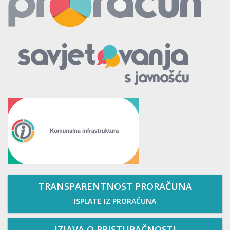
TRANSPARENTNOST PRORAČUNA
ISPLATE IZ PRORAČUNA
IZJAVA O PRISTUPAČNOSTI