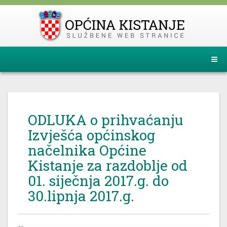
ODLUKA o prihvaćanju
Izvješća općinskog
načelnika Općine
Kistanje za razdoblje od
01. siječnja 2017.g. do
30.lipnja 2017.g.