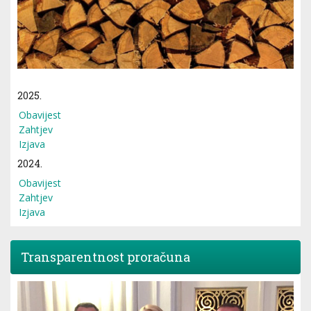
2025.
Obavijest
Zahtjev
Izjava
2024.
Obavijest
Zahtjev
Izjava
Transparentnost proračuna