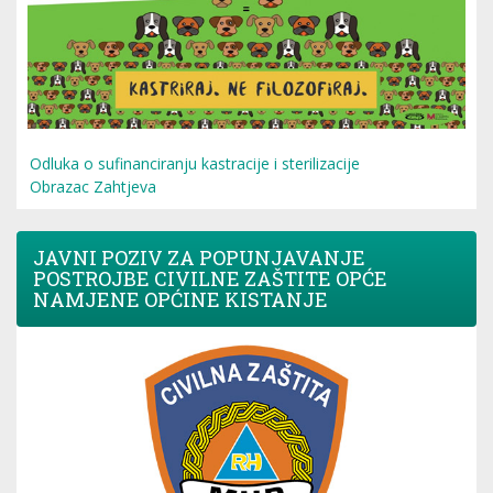
Odluka o sufinanciranju kastracije i sterilizacije
Obrazac Zahtjeva
JAVNI POZIV ZA POPUNJAVANJE
POSTROJBE CIVILNE ZAŠTITE OPĆE
NAMJENE OPĆINE KISTANJE