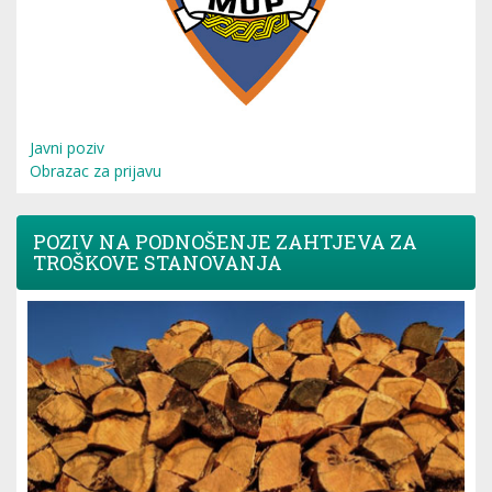
Javni poziv
Obrazac za prijavu
POZIV NA PODNOŠENJE ZAHTJEVA ZA
TROŠKOVE STANOVANJA