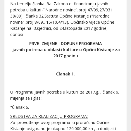
Na temelju članka 9a. Zakona o financiranju javnih
potreba u kulturi ("Narodne novine",broj 47/09,27/93 i
38/09) i članka 32.Statuta Općine Kistanje ("Narodne
novine",broj 8/09., 15/10,4/13), Općinsko vijeće Općine
Kistanje na 3.sjednici, od 24.listopada 2017.godine,
donosi
PRVE IZMJENE I DOPUNE PROGRAMA
javnih potreba u oblasti kulture u Općini Kistanje za
2017.godinu
Članak 1.
U Programu javnih potreba u kulturi za 2017.g. , članak 6.
mijenja se i glasi:
"Članak 6.
SREDSTVA ZA REALIZACIJU PROGRAMA:
Za provođenje ovog programa u proračunu Općine
Kistanje osigurano je ukupno 120.000,00 kn , a dodijeliti