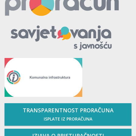
TRANSPARENTNOST PRORAČUNA
ISPLATE IZ PRORAČUNA
IZJAVA O PRISTUPAČNOSTI