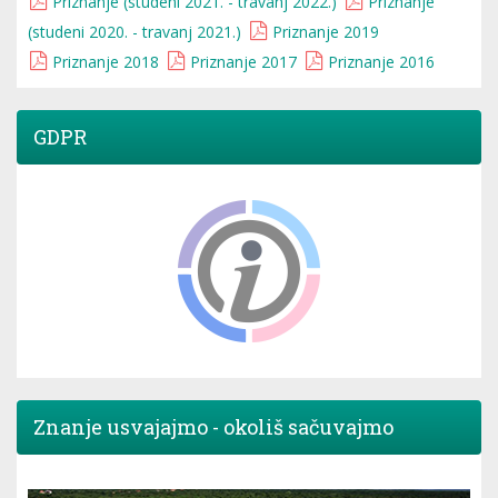
Priznanje (studeni 2021. - travanj 2022.)
Priznanje
(studeni 2020. - travanj 2021.)
Priznanje 2019
Priznanje 2018
Priznanje 2017
Priznanje 2016
GDPR
Znanje usvajajmo - okoliš sačuvajmo