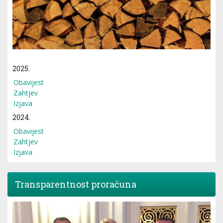
2025.
Obavijest
Zahtjev
Izjava
2024.
Obavijest
Zahtjev
Izjava
Transparentnost proračuna