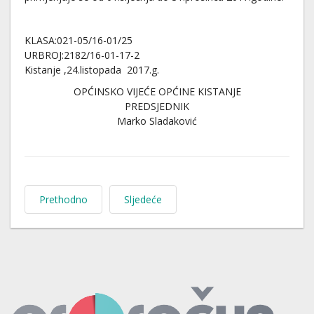
KLASA:021-05/16-01/25
URBROJ:2182/16-01-17-2
Kistanje ,24.listopada 2017.g.
OPĆINSKO VIJEĆE OPĆINE KISTANJE
PREDSJEDNIK
Marko Sladaković
Prethodno
Sljedeće