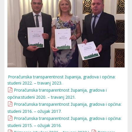
Proračunska transparentnost županija, gradova i općina:
studeni 2022. – travanj 2023.
Proračunska transparentnost županija, gradova i
općina:studeni 2020. – travanj 2021.
Proračunska transparentnost županija, gradova i općina:
studeni 2016. – ožujak 2017.
Proračunska transparentnost županija, gradova i općina:
studeni 2015. – ožujak 2016.