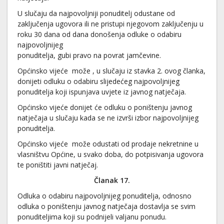
U slučaju da najpovoljniji ponuditelj odustane od
zaključenja ugovora ili ne pristupi njegovom zaključenju u
roku 30 dana od dana donošenja odluke o odabiru
najpovoljnijeg
ponuditelja, gubi pravo na povrat jamčevine.
Općinsko vijeće može , u slučaju iz stavka 2. ovog članka,
donijeti odluku o odabiru slijedećeg najpovoljnijeg
ponuditelja koji ispunjava uvjete iz javnog natječaja.
Općinsko vijeće donijet će odluku o poništenju javnog
natječaja u slučaju kada se ne izvrši izbor najpovoljnijeg
ponuditelja.
Općinsko vijeće može odustati od prodaje nekretnine u
vlasništvu Općine, u svako doba, do potpisivanja ugovora
te poništiti javni natječaj.
Članak 17.
Odluka o odabiru najpovoljnijeg ponuditelja, odnosno
odluka o poništenju javnog natječaja dostavlja se svim
ponuditeljima koji su podnijeli valjanu ponudu.