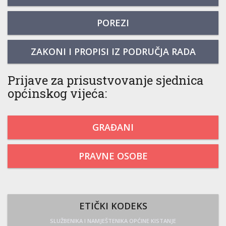
POREZI
ZAKONI I PROPISI IZ PODRUČJA RADA
Prijave za prisustvovanje sjednica
općinskog vijeća:
GRAĐANI
PRAVNE OSOBE
ETIČKI KODEKS
SLUŽBENIKA I NAMJEŠTENIKA OPĆINE KISTANJE