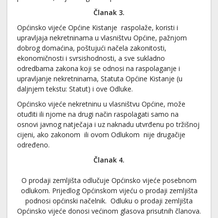
Članak 3.
Općinsko vijeće Općine Kistanje raspolaže, koristi i
upravljaja nekretninama u vlasništvu Općine, pažnjom
dobrog domaćina, poštujući načela zakonitosti,
ekonomičnosti i svrsishodnosti, a sve sukladno
odredbama zakona koji se odnosi na raspolaganje i
upravljanje nekretninama, Statuta Općine Kistanje (u
daljnjem tekstu: Statut) i ove Odluke.
Općinsko vijeće nekretninu u vlasništvu Općine, može
otuđiti ili njome na drugi način raspolagati samo na
osnovi javnog natječaja i uz naknadu utvrđenu po tržišnoj
cijeni, ako zakonom ili ovom Odlukom nije drugačije
određeno.
Članak 4.
O prodaji zemljišta odlučuje Općinsko vijeće posebnom
odlukom. Prijedlog Općinskom vijeću o prodaji zemljišta
podnosi općinski načelnik. Odluku o prodaji zemljišta
Općinsko vijeće donosi većinom glasova prisutnih članova.