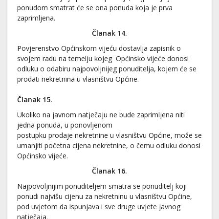
ponudom smatrat će se ona ponuda koja je prva
zaprimljena.
Članak 14.
Povjerenstvo Općinskom vijeću dostavlja zapisnik o
svojem radu na temelju kojeg Općinsko vijeće donosi
odluku o odabiru najpovoljnijeg ponuditelja, kojem će se
prodati nekretnina u vlasništvu Općine.
Članak 15.
Ukoliko na javnom natječaju ne bude zaprimljena niti
jedna ponuda, u ponovljenom
postupku prodaje nekretnine u vlasništvu Općine, može se
umanjiti početna cijena nekretnine, o čemu odluku donosi
Općinsko vijeće.
Članak 16.
Najpovoljnijim ponuditeljem smatra se ponuditelj koji
ponudi najvišu cijenu za nekretninu u vlasništvu Općine,
pod uvjetom da ispunjava i sve druge uvjete javnog
natječaja.