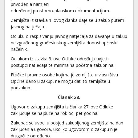
privođenja namjeni
određenoj prostorno-planskom dokumentacijom.
Zemljišta iz stavka 1. ovog članka daje se u zakup putem
javnog natječaja.
Odluku o raspisivanju javnog natječaja za davanje u zakup
neizgrađenog građevinskog zemljišta donosi općinski
načelnik.
Odlukom iz stavka 3. ove Odluke određuju uvjeti i
postupci natječaja te minimalna početna zakupnina.
Fizičke i pravne osobe kojima je zemljište u vlasništvu
Općine dano u zakup, ne mogu dati to zemljište u
podzakup.
Članak 28.
Ugovor o zakupu zemljišta iz članka 27. ove Odluke
zaključuje se najduže na rok od pet godina.
Zakupac se uvodi u posjed zakupljenog zemljišta na dan
zaključenja ugovora, ukoliko ugovorom o zakupu nije
drugačije određeno.