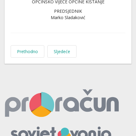
OPĆINSKO VIJEĆE OPĆINE KISTANJE
PREDSJEDNIK
Marko Sladaković
Prethodno
Sljedeće