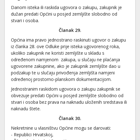
Danom isteka ili raskida ugovora o zakupu, zakupnik je
dužan predati Općini u posjed zemljište slobodno od
stvari i osoba.
Članak 29.
Općina ima pravo jednostrano raskinuti ugovor o zakupu
iz članka 28. ove Odluke prije isteka ugovorenog roka,
ukoliko zakupnik ne koristi zemljište u skladu s
određenom namjenom zakupa, u slučaju ne plaćanja
ugovorene zakupnine, ako je zakupnik zemljište dao u
podzakup te u slučaju privođenja zemljišta namjeni
određenoj prostorno-planskom dokumentacijom.
Jednostranim raskidom ugovora o zakupu zakupnik se
obvezuje predati Općini u posjed zemljište slobodno od
stvari i osoba bez prava na naknadu uloženih sredstava ili
naknadu štete.
Članak 30.
Nekretnine u vlasništvu Općine mogu se darovati:
- Republici Hrvatskoj,