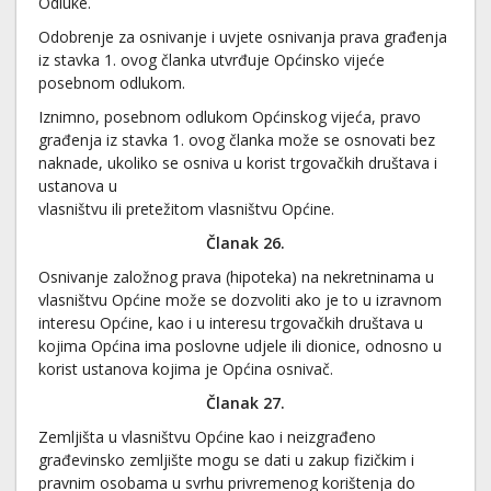
Odluke.
Odobrenje za osnivanje i uvjete osnivanja prava građenja
iz stavka 1. ovog članka utvrđuje Općinsko vijeće
posebnom odlukom.
Iznimno, posebnom odlukom Općinskog vijeća, pravo
građenja iz stavka 1. ovog članka može se osnovati bez
naknade, ukoliko se osniva u korist trgovačkih društava i
ustanova u
vlasništvu ili pretežitom vlasništvu Općine.
Članak 26.
Osnivanje založnog prava (hipoteka) na nekretninama u
vlasništvu Općine može se dozvoliti ako je to u izravnom
interesu Općine, kao i u interesu trgovačkih društava u
kojima Općina ima poslovne udjele ili dionice, odnosno u
korist ustanova kojima je Općina osnivač.
Članak 27.
Zemljišta u vlasništvu Općine kao i neizgrađeno
građevinsko zemljište mogu se dati u zakup fizičkim i
pravnim osobama u svrhu privremenog korištenja do