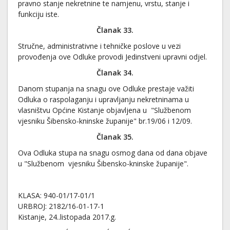
pravno stanje nekretnine te namjenu, vrstu, stanje i
funkciju iste.
Članak 33.
Stručne, administrativne i tehničke poslove u vezi
provođenja ove Odluke provodi Jedinstveni upravni odjel.
Članak 34.
Danom stupanja na snagu ove Odluke prestaje važiti
Odluka o raspolaganju i upravljanju nekretninama u
vlasništvu Općine Kistanje objavljena u "Službenom
vjesniku Šibensko-kninske županije" br.19/06 i 12/09.
Članak 3
5
.
Ova Odluka stupa na snagu osmog dana od dana objave
u "Službenom vjesniku Šibensko-kninske županije".
KLASA: 940-01/17-01/1
URBROJ: 2182/16-01-17-1
Kistanje, 24..listopada 2017.g.