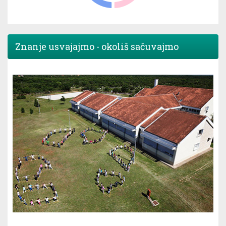
Znanje usvajajmo - okoliš sačuvajmo