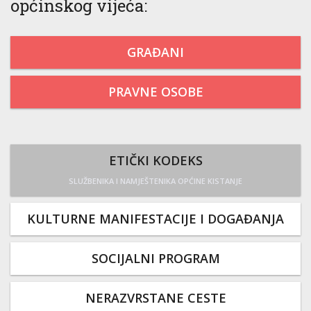
općinskog vijeća:
GRAĐANI
PRAVNE OSOBE
ETIČKI KODEKS
SLUŽBENIKA I NAMJEŠTENIKA OPĆINE KISTANJE
KULTURNE MANIFESTACIJE I DOGAĐANJA
SOCIJALNI PROGRAM
NERAZVRSTANE CESTE