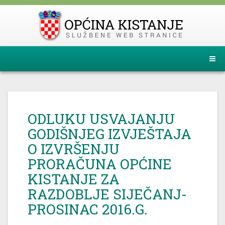
ODLUKU USVAJANJU
GODIŠNJEG IZVJEŠTAJA
O IZVRŠENJU
PRORAČUNA OPĆINE
KISTANJE ZA
RAZDOBLJE SIJEČANJ-
PROSINAC 2016.G.