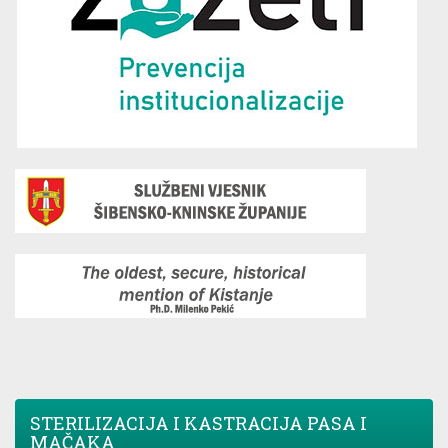
STERILIZACIJA I KASTRACIJA PASA I
MAČAKA