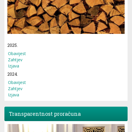
2025.
Obavijest
Zahtjev
Izjava
2024.
Obavijest
Zahtjev
Izjava
Transparentnost proračuna