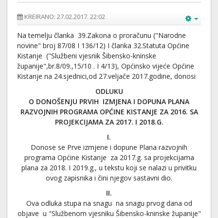
KREIRANO: 27.02.2017. 22:02
Na temelju članka 39.Zakona o proračunu ("Narodne
novine" broj 87/08 I 136/12) I članka 32.Statuta Općine
Kistanje ("Službeni vjesnik Šibensko-kninske
županije",br.8/09.,15/10 . I 4/13), Općinsko vijeće Općine
Kistanje na 24.sjednici,od 27.veljače 2017.godine, donosi
ODLUKU
O DONOŠENJU PRVIH IZMJENA I DOPUNA PLANA
RAZVOJNIH PROGRAMA OPĆINE KISTANJE ZA 2016. SA
PROJEKCIJAMA ZA 2017. I 2018.G.
I.
Donose se Prve izmjene i dopune Plana razvojnih
programa Općine Kistanje za 2017.g. sa projekcijama
plana za 2018. I 2019.g., u tekstu koji se nalazi u privitku
ovog zapisnika i čini njegov sastavni dio.
II.
Ova odluka stupa na snagu na snagu prvog dana od
objave u "Službenom vjesniku Šibensko-kninske županije"