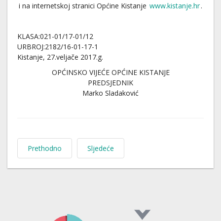
i na internetskoj stranici Općine Kistanje
www.kistanje.hr
.
KLASA:021-01/17-01/12
URBROJ:2182/16-01-17-1
Kistanje, 27.veljače 2017.g.
OPĆINSKO VIJEĆE OPĆINE KISTANJE
PREDSJEDNIK
Marko Sladaković
Prethodno
Sljedeće