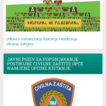
Odluka o sufinanciranju kastracije i sterilizacije
Obrazac Zahtjeva
JAVNI POZIV ZA POPUNJAVANJE
POSTROJBE CIVILNE ZAŠTITE OPĆE
NAMJENE OPĆINE KISTANJE