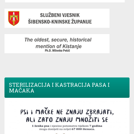
STERILIZACIJA I KASTRACIJA PASA I
MAČAKA