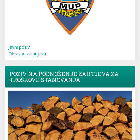
Javni poziv
Obrazac za prijavu
POZIV NA PODNOŠENJE ZAHTJEVA ZA
TROŠKOVE STANOVANJA